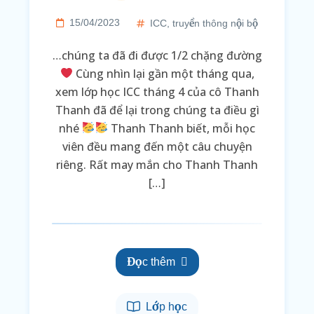
15/04/2023
ICC
,
truyền thông nội bộ
…chúng ta đã đi được 1/2 chặng đường
Cùng nhìn lại gần một tháng qua,
xem lớp học ICC tháng 4 của cô Thanh
Thanh đã để lại trong chúng ta điều gì
nhé
Thanh Thanh biết, mỗi học
viên đều mang đến một câu chuyện
riêng. Rất may mắn cho Thanh Thanh
[…]
Đọc thêm
Lớp học