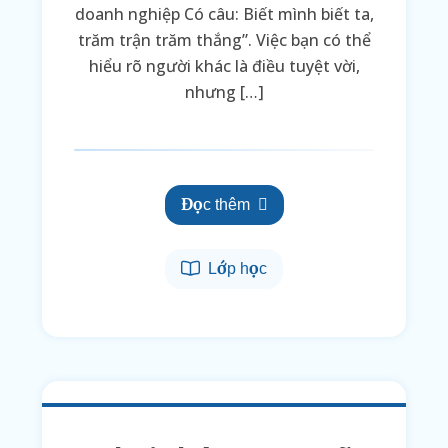
doanh nghiệp Có câu: Biết mình biết ta,
trăm trận trăm thắng”. Việc bạn có thể
hiểu rõ người khác là điều tuyệt vời,
nhưng […]
Đọc thêm
Lớp học