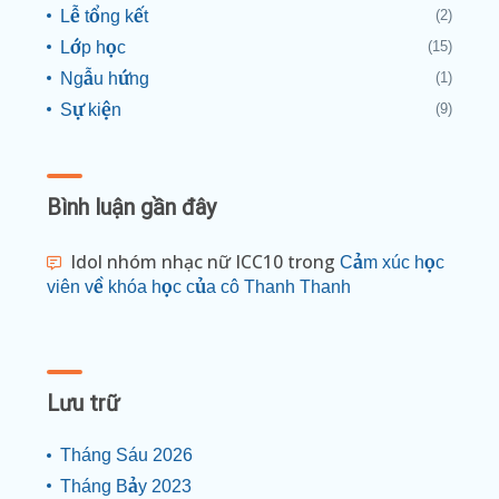
Lễ tổng kết
(2)
Lớp học
(15)
Ngẫu hứng
(1)
Sự kiện
(9)
Bình luận gần đây
Idol nhóm nhạc nữ ICC10
trong
Cảm xúc học
viên về khóa học của cô Thanh Thanh
Lưu trữ
Tháng Sáu 2026
Tháng Bảy 2023