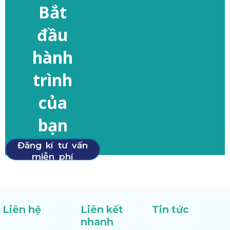
Bắt
đầu
hành
trình
của
bạn
Đăng kí tư vấn
miễn phí
Liên hệ
Liên kết
Tin tức
nhanh