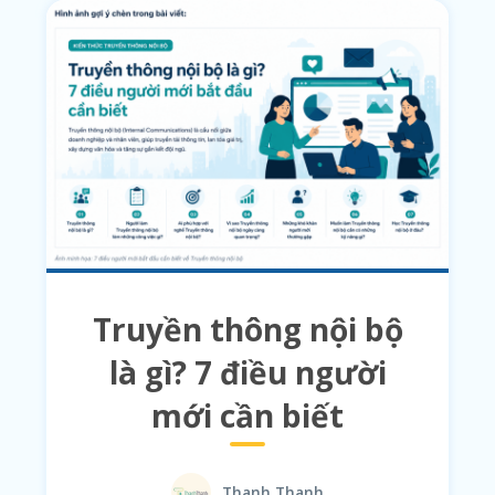
Truyền thông nội bộ
là gì? 7 điều người
mới cần biết
Thanh Thanh