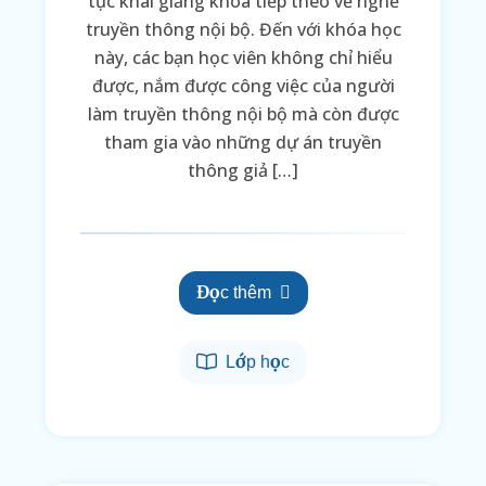
tục khai giảng khóa tiếp theo về nghề
truyền thông nội bộ. Đến với khóa học
này, các bạn học viên không chỉ hiểu
được, nắm được công việc của người
làm truyền thông nội bộ mà còn được
tham gia vào những dự án truyền
thông giả […]
Đọc thêm
Lớp học