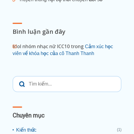
Bình luận gần đây
Idol nhóm nhạc nữ ICC10
trong
Cảm xúc học
viên về khóa học của cô Thanh Thanh
Chuyên mục
Kiến thức
(1)