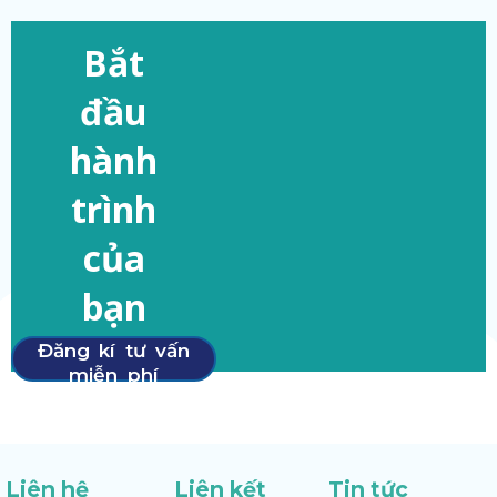
Bắt
đầu
hành
trình
của
bạn
Đăng kí tư vấn
miễn phí
Liên hệ
Liên kết
Tin tức