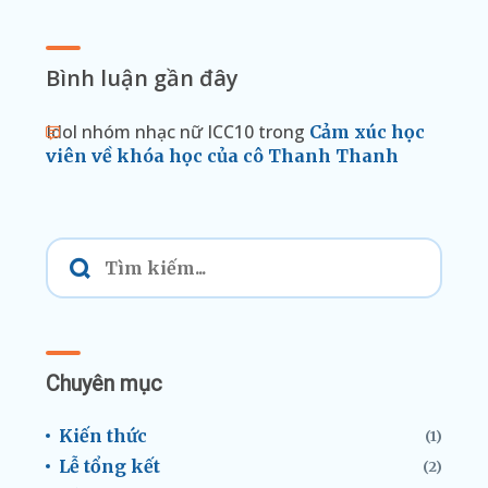
Bình luận gần đây
Idol nhóm nhạc nữ ICC10
trong
Cảm xúc học
viên về khóa học của cô Thanh Thanh
Chuyên mục
Kiến thức
(1)
Lễ tổng kết
(2)