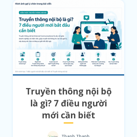
Truyền thông nội bộ
là gì? 7 điều người
mới cần biết
Thanh Thanh