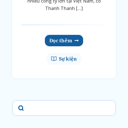
nhiều công ty lớn tại Việt Nam, cô
Thanh Thanh […]
Đọc thêm
Sự kiện