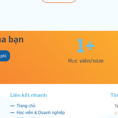
ủa bạn
1
+
 phí
Học viên/năm
Liên kết nhanh
Ti
Trang chủ
T
Học viên & Doanh nghiệp