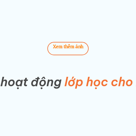
Xem thêm ảnh
 hoạt động
lớp học cho