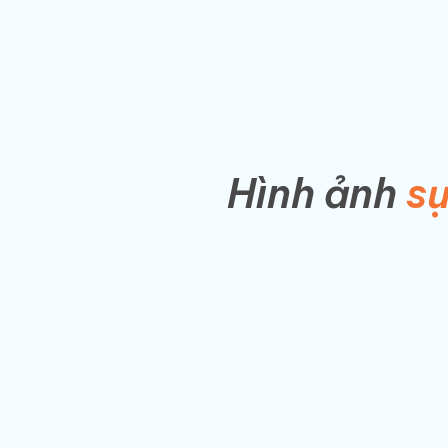
Hình ảnh
sự