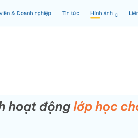
viên & Doanh nghiệp
Tin tức
Hình ảnh
Liê
h hoạt động
lớp học ch