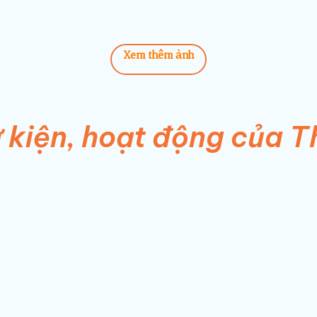
Xem thêm ảnh
 kiện, hoạt động của 