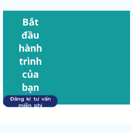
Bắt
đầu
hành
trình
của
bạn
Đăng kí tư vấn
miễn phí