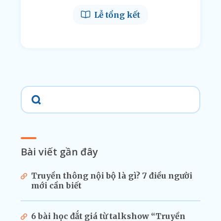
Lễ tổng kết
Bài viết gần đây
Truyền thông nội bộ là gì? 7 điều người
mới cần biết
6 bài học đắt giá từ talkshow “Truyền