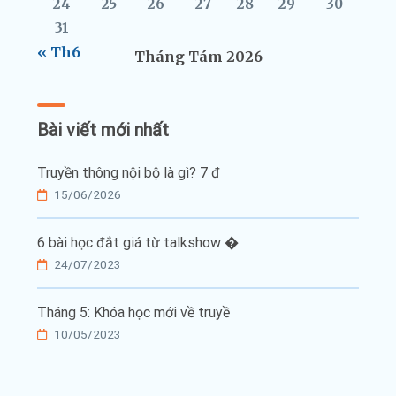
24
25
26
27
28
29
30
31
« Th6
Tháng Tám 2026
Bài viết mới nhất
Truyền thông nội bộ là gì? 7 đ
15/06/2026
6 bài học đắt giá từ talkshow �
24/07/2023
Tháng 5: Khóa học mới về truyề
10/05/2023