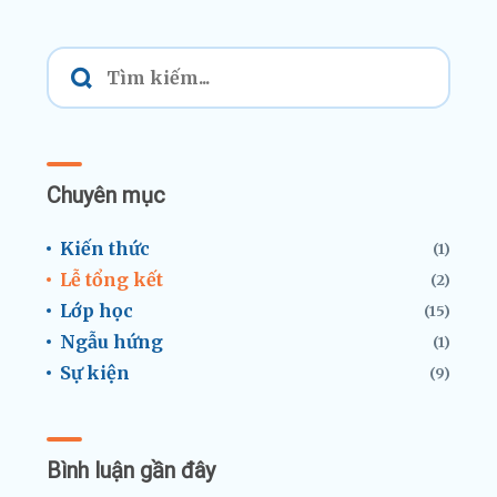
Chuyên mục
Kiến thức
(1)
Lễ tổng kết
(2)
Lớp học
(15)
Ngẫu hứng
(1)
Sự kiện
(9)
Bình luận gần đây