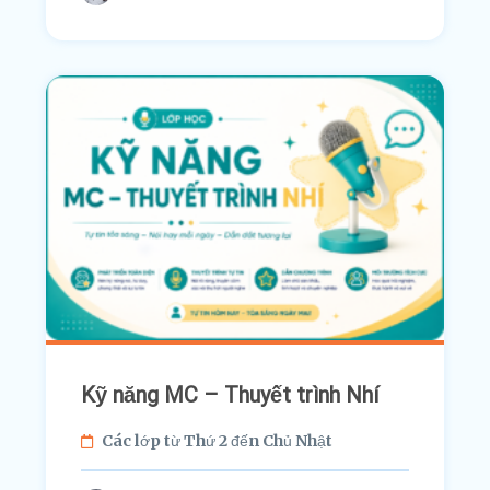
Kỹ năng MC – Thuyết trình Nhí
Các lớp từ Thứ 2 đến Chủ Nhật