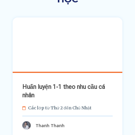
Huấn luyện 1-1 theo nhu cầu cá
nhân
Các lớp từ Thứ 2 đến Chủ Nhật
Thanh Thanh