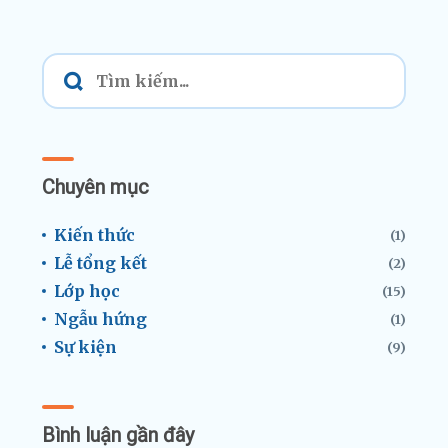
Chuyên mục
Kiến thức
(1)
Lễ tổng kết
(2)
Lớp học
(15)
Ngẫu hứng
(1)
Sự kiện
(9)
Bình luận gần đây