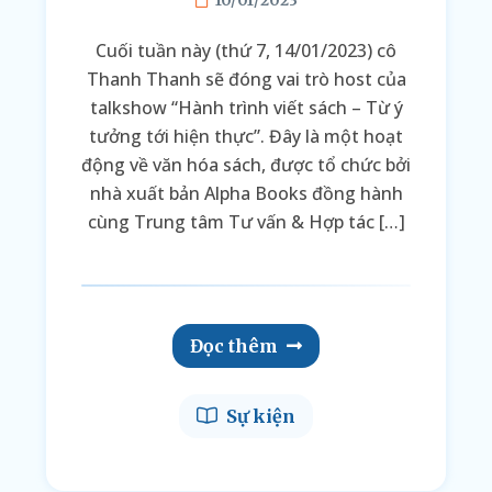
10/01/2023
Cuối tuần này (thứ 7, 14/01/2023) cô
Thanh Thanh sẽ đóng vai trò host của
talkshow “Hành trình viết sách – Từ ý
tưởng tới hiện thực”. Đây là một hoạt
động về văn hóa sách, được tổ chức bởi
nhà xuất bản Alpha Books đồng hành
cùng Trung tâm Tư vấn & Hợp tác […]
Đọc thêm
Sự kiện