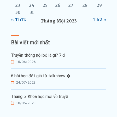
23
24
25
26
27
28
29
30
31
« Th12
Th2 »
Tháng Một 2023
Bài viết mới nhất
Truyền thông nội bộ là gì? 7 đ
15/06/2026
6 bài học đắt giá từ talkshow �
24/07/2023
Tháng 5: Khóa học mới về truyề
10/05/2023