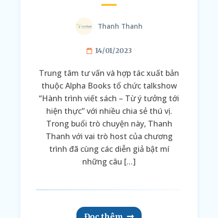
Thanh Thanh
14/01/2023
Trung tâm tư vấn và hợp tác xuất bản
thuộc Alpha Books tổ chức talkshow
“Hành trình viết sách – Từ ý tưởng tới
hiện thực” với nhiều chia sẻ thú vị.
Trong buổi trò chuyện này, Thanh
Thanh với vai trò host của chương
trình đã cùng các diễn giả bật mí
những câu […]
Đọc thêm