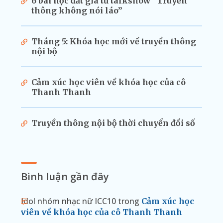
6 bài học đắt giá từ talkshow “Truyền
thông không nói láo”
Tháng 5: Khóa học mới về truyền thông
nội bộ
Cảm xúc học viên về khóa học của cô
Thanh Thanh
Truyền thông nội bộ thời chuyển đổi số
Bình luận gần đây
Idol nhóm nhạc nữ ICC10
trong
Cảm xúc học
viên về khóa học của cô Thanh Thanh