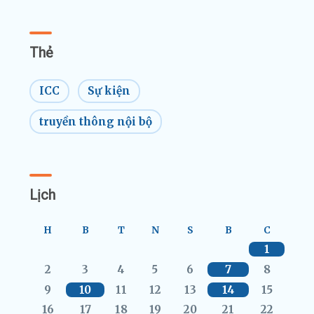
Thẻ
ICC
Sự kiện
truyền thông nội bộ
Lịch
H
B
T
N
S
B
C
1
2
3
4
5
6
7
8
9
10
11
12
13
14
15
16
17
18
19
20
21
22