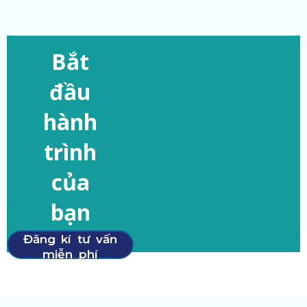
Bắt
đầu
hành
trình
của
bạn
Đăng kí tư vấn
miễn phí