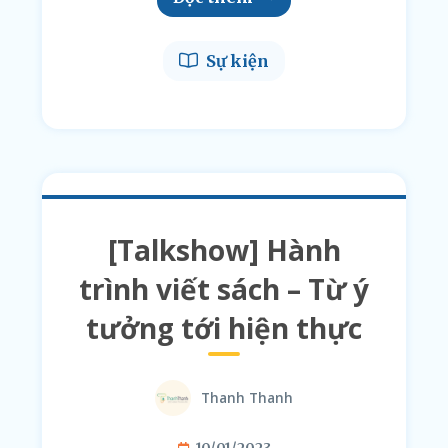
Sự kiện
[Talkshow] Hành
trình viết sách – Từ ý
tưởng tới hiện thực
Thanh Thanh