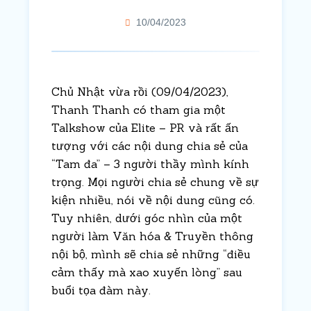
10/04/2023
Chủ Nhật vừa rồi (09/04/2023),
Thanh Thanh có tham gia một
Talkshow của Elite – PR và rất ấn
tượng với các nội dung chia sẻ của
“Tam đa” – 3 người thầy mình kính
trọng. Mọi người chia sẻ chung về sự
kiện nhiều, nói về nội dung cũng có.
Tuy nhiên, dưới góc nhìn của một
người làm Văn hóa & Truyền thông
nội bộ, mình sẽ chia sẻ những “điều
cảm thấy mà xao xuyến lòng” sau
buổi tọa đàm này.