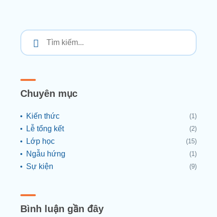
Chuyên mục
Kiến thức
(1)
Lễ tổng kết
(2)
Lớp học
(15)
Ngẫu hứng
(1)
Sự kiện
(9)
Bình luận gần đây