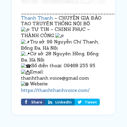
_____________________________________
Thanh Thanh
– CHUYÊN GIA ĐÀO
TẠO TRUYỀN THÔNG NỘI BỘ
TỰ TIN – CHINH PHỤC –
THÀNH CÔNG
Trụ sở: 99 Nguyễn Chí Thanh,
Đống Đa, Hà Nội
Cơ sở: 28 Nguyên Hồng, Đống
Đa, Hà Nội
Số điện thoại: 09468 255 95
Email:
thanhthanh.voice@gmail.com
Website:
https://thanhthanhvoice.com/
Share
LinkedIn
Tweet