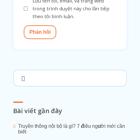
Lưu tên tôi, email, và trang web
trong trình duyệt này cho lần tiếp
theo tôi bình luận.
Phản hồi
Bài viết gần đây
Truyền thông nội bộ là gì? 7 điều người mới cần
biết