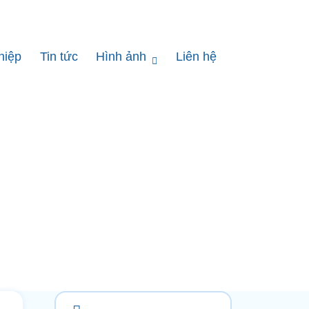
hiệp
Tin tức
Hình ảnh
Liên hệ