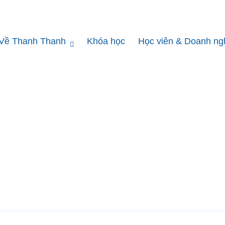
Về Thanh Thanh
Khóa học
Học viên & Doanh ng