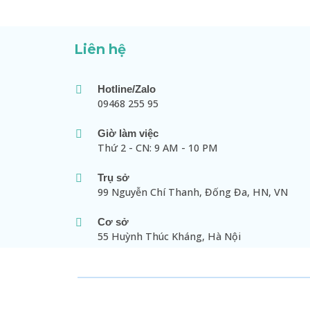
Liên hệ
Hotline/Zalo
09468 255 95
Giờ làm việc
Thứ 2 - CN: 9 AM - 10 PM
Trụ sở
99 Nguyễn Chí Thanh, Đống Đa, HN, VN
Cơ sở
55 Huỳnh Thúc Kháng, Hà Nội