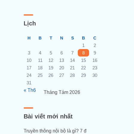
Lịch
H
B
T
N
S
B
C
1
2
3
4
5
6
7
8
9
10
11
12
13
14
15
16
17
18
19
20
21
22
23
24
25
26
27
28
29
30
31
« Th6
Tháng Tám 2026
Bài viết mới nhất
Truyền thông nội bộ là gì? 7 đ