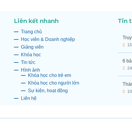
Liên kết nhanh
Tin 
Trang chủ
Truy
Học viên & Doanh nghiệp
15
Giảng viên
Khóa học
6 bà
Tin tức
24
Hình ảnh
Khóa học cho trẻ em
Khóa học cho người lớn
Thán
Sự kiện, hoạt động
10
Liên hệ