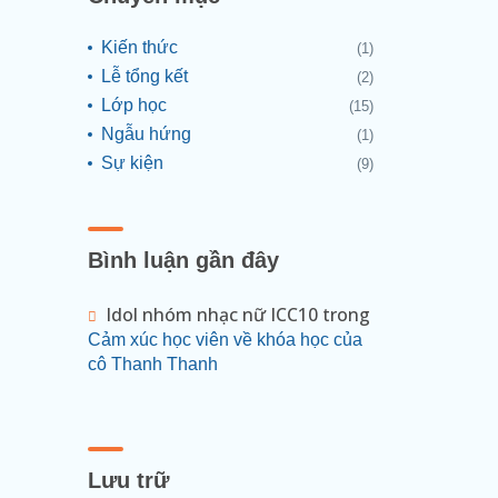
Kiến thức
(1)
Lễ tổng kết
(2)
Lớp học
(15)
Ngẫu hứng
(1)
Sự kiện
(9)
Bình luận gần đây
Idol nhóm nhạc nữ ICC10
trong
Cảm xúc học viên về khóa học của
cô Thanh Thanh
Lưu trữ