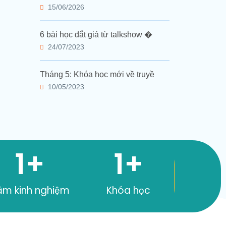
15/06/2026
6 bài học đắt giá từ talkshow �
24/07/2023
Tháng 5: Khóa học mới về truyề
10/05/2023
1
+
1
+
ăm kinh nghiệm
Khóa học