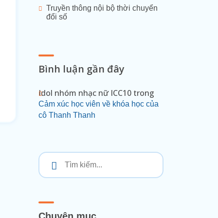
Truyền thông nội bộ thời chuyển
đổi số
Bình luận gần đây
Idol nhóm nhạc nữ ICC10
trong
Cảm xúc học viên về khóa học của
cô Thanh Thanh
Chuyên mục