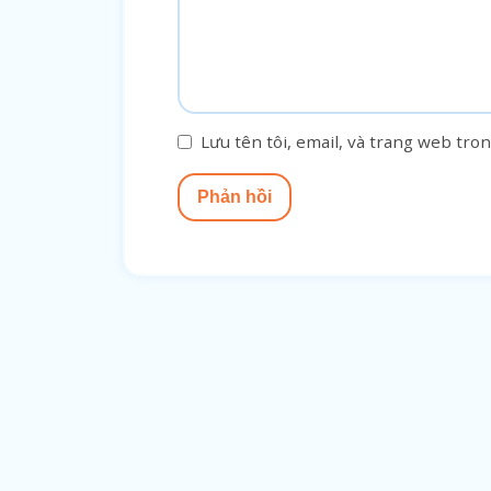
Lưu tên tôi, email, và trang web tron
Phản hồi