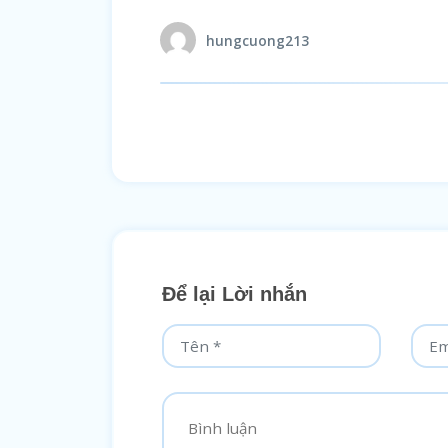
hungcuong213
Để lại Lời nhắn