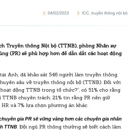
04/02/2023
ICC
,
truyền thông nội bộ
ách Truyền thông Nội bộ (TTNB), phòng Nhân sự
ng (PR) sẽ phù hợp hơn để dẫn dắt các hoạt động
tại Anh, đã khảo sát 546 người làm truyền thông,
huyên sâu về truyền thông nội bộ (TTNB). Đối với
 hoạt động TTNB trong tổ chức?”, có 51% cho rằng
ị TTNB chuyên trách; 21% tin rằng PR nên giữ
o HR và 7% lựa chọn phương án khác.
chuyên gia PR sẽ vững vàng hơn các chuyên gia nhân
. Đội ngũ PR thông thường sẽ biết cách làm
ịch TTNB