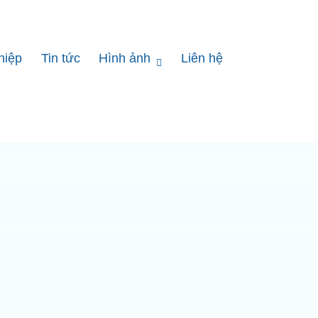
hiệp
Tin tức
Hình ảnh
Liên hệ