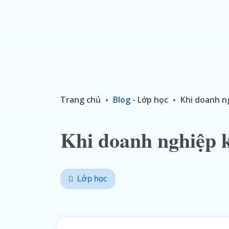
Trang chủ
Blog
-
Lớp học
Khi doanh n
Khi doanh nghiệp k
Lớp học