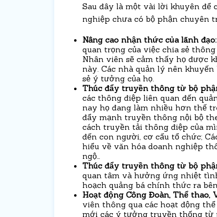
Sau đây là một vài lời khuyên để
nghiệp chưa có bộ phận chuyên t
Nâng cao nhận thức của lãnh đạo:
quan trọng của việc chia sẻ thông 
Nhân viên sẽ cảm thấy họ được khu
này. Các nhà quản lý nên khuyến 
sẻ ý tưởng của họ.
Thúc đẩy truyền thông từ bộ phậ
các thông điệp liên quan đến quả
nay họ đang làm nhiều hơn thế tr
đẩy mạnh truyền thông nội bộ the
cách truyền tải thông điệp của mì
đến con người, cơ cấu tổ chức; Cá
hiểu về văn hóa doanh nghiệp thô
ngộ…
Thúc đẩy truyền thông từ bộ phận
quan tâm và hưởng ứng nhiệt tình
hoạch quảng bá chính thức ra bên
Hoạt động Công Đoàn, Thể thao, 
viên thông qua các hoạt động thể
mới các ý tưởng truyền thống từ 