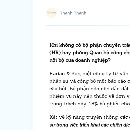
Thanh Thanh
Khi không có bộ phận chuyên tr
(HR) hay phòng Quan hệ công chú
nội bộ của doanh nghiệp?
Karian & Box, một công ty tư vấn 
nhân sự và công bố một báo cáo c
câu hỏi “Bộ phận nào nên dẫn dắt
nhiệm vụ này nên thuộc về đơn v
trọng trách này; 18% bỏ phiếu ch
Xét về kỹ năng truyền thông,
các 
sự trong việc triển khai các chiến d