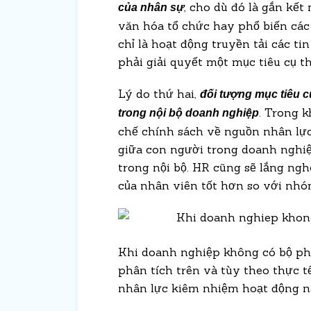
, cho dù đó là gắn kết
của nhân sự
văn hóa tổ chức hay phổ biến cá
chỉ là hoạt động truyền tải các t
phải giải quyết một mục tiêu cụ t
Lý do thứ hai,
đối tượng mục tiêu 
. Trong 
trong nội bộ doanh nghiệp
chế chính sách về nguồn nhân lực
giữa con người trong doanh nghiệ
trong nội bộ. HR cũng sẽ lắng ng
của nhân viên tốt hơn so với nh
Khi doanh nghiệp không có bộ p
phân tích trên và tùy theo thực 
nhân lực kiêm nhiệm hoạt động n