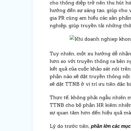
cho thông điệp trở nên thu hút h
hướng đến sự sáng tạo, giúp cho v
gia PR cũng am hiểu các sản phẩm
nghiệp, giúp truyền tải những thô
Tuy nhiên, một xu hướng dễ nhận
hơn so với truyền thông ra bên n
kết quả của cuộc khảo sát nói trên
phận nào sẽ đặt truyền thông nội b
sẽ đặt TTNB ở vị trí ưu tiên đặc b
Thực tế, không phải ngẫu nhiên 
TTNB cho bộ phận HR kiêm nhiệm
sự quan tâm hơn đến hiệu quả mà
Lý do trước tiên,
phần lớn các mục 