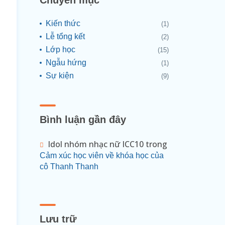
Chuyên mục
Kiến thức
(1)
Lễ tổng kết
(2)
Lớp học
(15)
Ngẫu hứng
(1)
Sự kiện
(9)
Bình luận gần đây
Idol nhóm nhạc nữ ICC10
trong
Cảm xúc học viên về khóa học của
cô Thanh Thanh
Lưu trữ