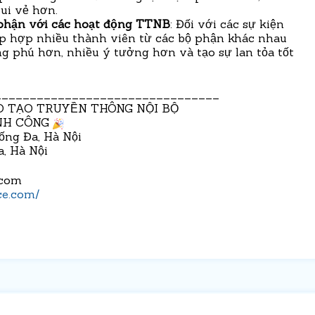
ui vẻ hơn.
 phận với các hoạt động TTNB
: Đối với các sự kiện
tập hợp nhiều thành viên từ các bộ phận khác nhau
 phú hơn, nhiều ý tưởng hơn và tạo sự lan tỏa tốt
________________________________
O TẠO TRUYỀN THÔNG NỘI BỘ
ÀNH CÔNG
ống Đa, Hà Nội
, Hà Nội
.com
ce.com/