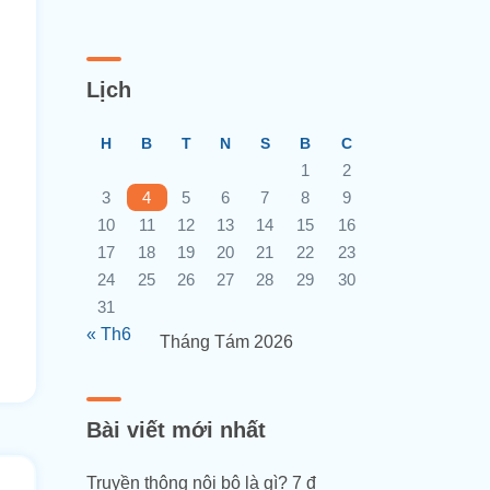
Lịch
H
B
T
N
S
B
C
1
2
3
4
5
6
7
8
9
10
11
12
13
14
15
16
17
18
19
20
21
22
23
24
25
26
27
28
29
30
31
« Th6
Tháng Tám 2026
Bài viết mới nhất
Truyền thông nội bộ là gì? 7 đ