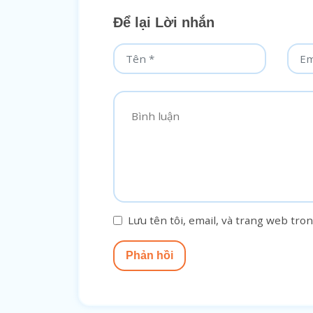
Để lại Lời nhắn
Lưu tên tôi, email, và trang web tron
Phản hồi