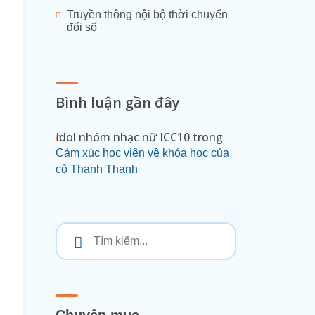
Truyền thông nội bộ thời chuyển
đổi số
Bình luận gần đây
Idol nhóm nhạc nữ ICC10
trong
Cảm xúc học viên về khóa học của
cô Thanh Thanh