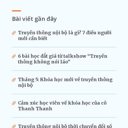
Bài viết gần đây
Truyền thông nội bộ là gì? 7 điều người
mới cần biết
6 bài học đắt giá từ talkshow “Truyền
thông không nói láo”
Tháng 5: Khóa học mới về truyền thông
nội bộ
Cảm xúc học viên về khóa học của cô
Thanh Thanh
Truyền thông nội bộ thời chuyển đổi số