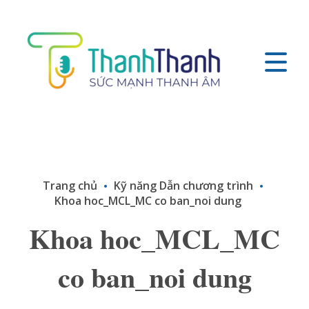
Trang chủ
Kỹ năng Dẫn chương trình
Khoa hoc_MCL_MC co ban_noi dung
Khoa hoc_MCL_MC
co ban_noi dung