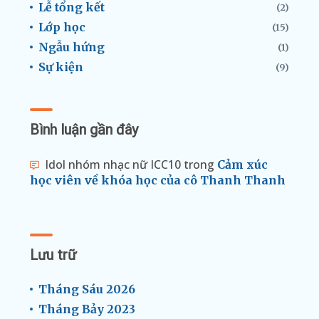
Lễ tổng kết
(2)
Lớp học
(15)
Ngẫu hứng
(1)
Sự kiện
(9)
Bình luận gần đây
Idol nhóm nhạc nữ ICC10
trong
Cảm xúc
học viên về khóa học của cô Thanh Thanh
Lưu trữ
Tháng Sáu 2026
Tháng Bảy 2023