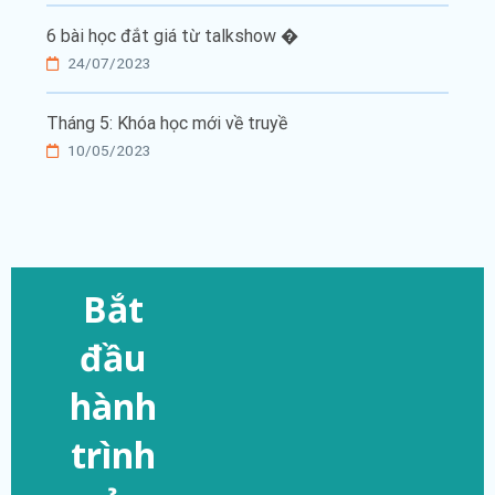
6 bài học đắt giá từ talkshow �
24/07/2023
Tháng 5: Khóa học mới về truyề
10/05/2023
Bắt
đầu
hành
trình