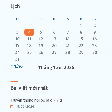
Lịch
H
B
T
N
S
B
C
1
2
3
4
5
6
7
8
9
10
11
12
13
14
15
16
17
18
19
20
21
22
23
24
25
26
27
28
29
30
31
« Th6
Tháng Tám 2026
Bài viết mới nhất
Truyền thông nội bộ là gì? 7 đ
15/06/2026