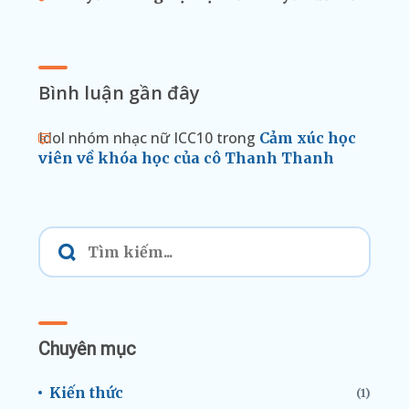
Bình luận gần đây
Idol nhóm nhạc nữ ICC10
trong
Cảm xúc học
viên về khóa học của cô Thanh Thanh
Chuyên mục
Kiến thức
(1)