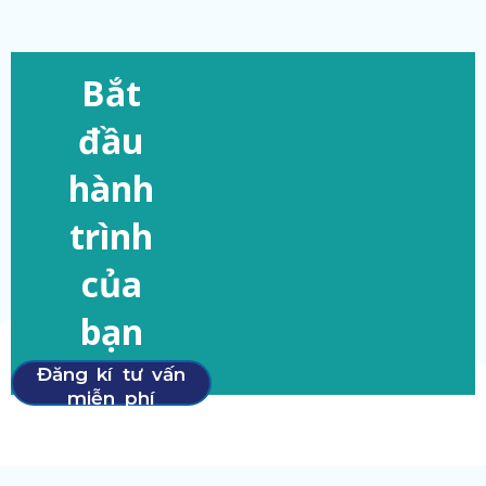
Bắt
đầu
hành
trình
của
bạn
Đăng kí tư vấn
miễn phí