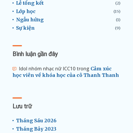
Lễ tổng kết
(2)
Lớp học
(15)
Ngẫu hứng
(1)
Sự kiện
(9)
Bình luận gần đây
Idol nhóm nhạc nữ ICC10
trong
Cảm xúc
học viên về khóa học của cô Thanh Thanh
Lưu trữ
Tháng Sáu 2026
Tháng Bảy 2023