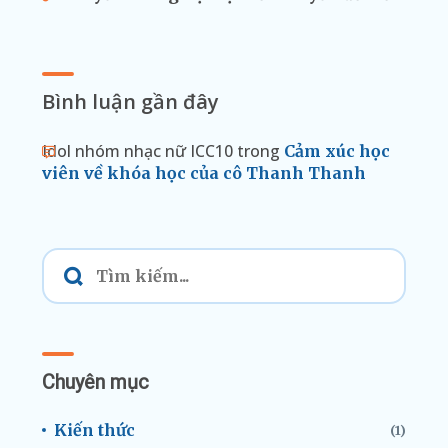
Bình luận gần đây
Idol nhóm nhạc nữ ICC10
trong
Cảm xúc học
viên về khóa học của cô Thanh Thanh
Chuyên mục
Kiến thức
(1)