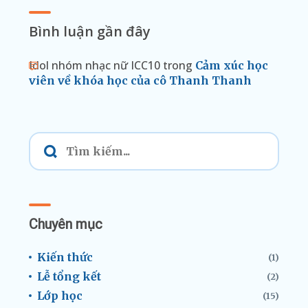
Bình luận gần đây
Idol nhóm nhạc nữ ICC10
trong
Cảm xúc học
viên về khóa học của cô Thanh Thanh
Chuyên mục
Kiến thức
(1)
Lễ tổng kết
(2)
Lớp học
(15)