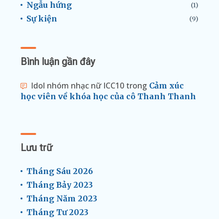
Ngẫu hứng
(1)
Sự kiện
(9)
Bình luận gần đây
Idol nhóm nhạc nữ ICC10
trong
Cảm xúc
học viên về khóa học của cô Thanh Thanh
Lưu trữ
Tháng Sáu 2026
Tháng Bảy 2023
Tháng Năm 2023
Tháng Tư 2023