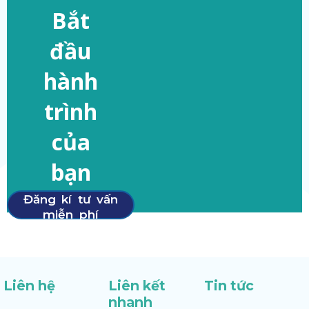
Bắt
đầu
hành
trình
của
bạn
Đăng kí tư vấn
miễn phí
Liên hệ
Liên kết
Tin tức
nhanh