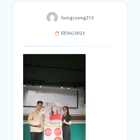
hungcuong213
17/04/2023