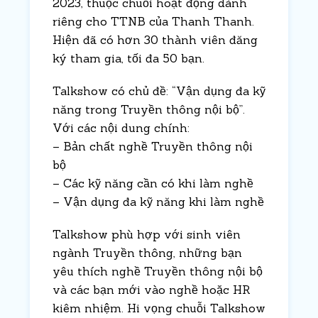
2023, thuộc chuỗi hoạt động dành
riêng cho TTNB của Thanh Thanh.
Hiện đã có hơn 30 thành viên đăng
ký tham gia, tối đa 50 bạn.
Talkshow có chủ đề: “Vận dụng đa kỹ
năng trong Truyền thông nội bộ”.
Với các nội dung chính:
– Bản chất nghề Truyền thông nội
bộ
– Các kỹ năng cần có khi làm nghề
– Vận dụng đa kỹ năng khi làm nghề
Talkshow phù hợp với sinh viên
ngành Truyền thông, những bạn
yêu thích nghề Truyền thông nội bộ
và các bạn mới vào nghề hoặc HR
kiêm nhiệm. Hi vọng chuỗi Talkshow