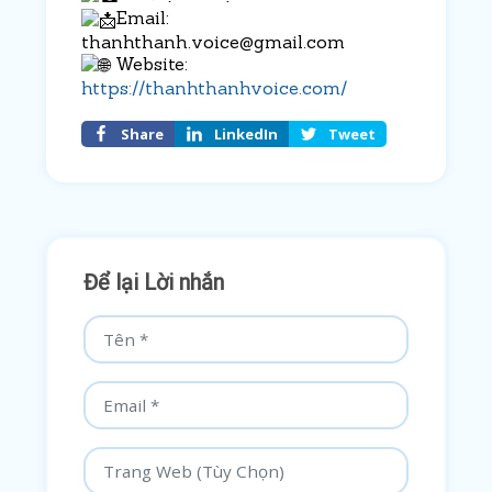
Email:
thanhthanh.voice@gmail.com
Website:
https://thanhthanhvoice.com/
Share
LinkedIn
Tweet
Để lại Lời nhắn