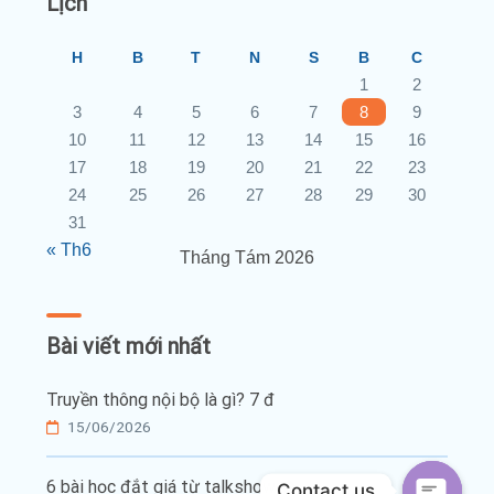
Lịch
H
B
T
N
S
B
C
1
2
3
4
5
6
7
8
9
10
11
12
13
14
15
16
17
18
19
20
21
22
23
24
25
26
27
28
29
30
31
« Th6
Tháng Tám 2026
Bài viết mới nhất
Truyền thông nội bộ là gì? 7 đ
15/06/2026
6 bài học đắt giá từ talkshow �
Contact us