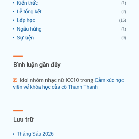
Kiến thức
(1)
Lễ tổng kết
(2)
Lớp học
(15)
Ngẫu hứng
(1)
Sự kiện
(9)
Bình luận gần đây
Idol nhóm nhạc nữ ICC10
trong
Cảm xúc học
viên về khóa học của cô Thanh Thanh
Lưu trữ
Tháng Sáu 2026