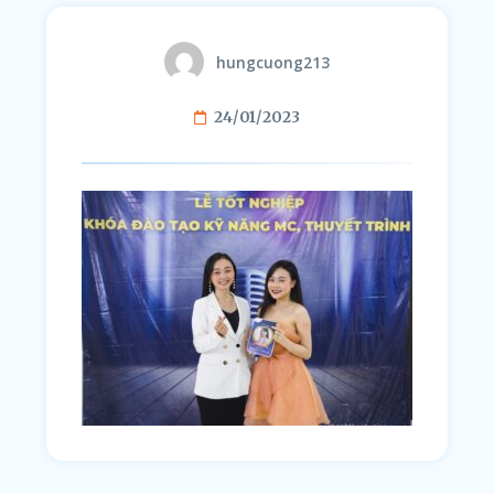
hungcuong213
24/01/2023