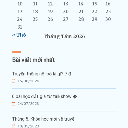
10
11
12
13
14
15
16
17
18
19
20
21
22
23
24
25
26
27
28
29
30
31
« Th6
Tháng Tám 2026
Bài viết mới nhất
Truyền thông nội bộ là gì? 7 đ
15/06/2026
6 bài học đắt giá từ talkshow �
24/07/2023
Tháng 5: Khóa học mới về truyề
10/05/2023