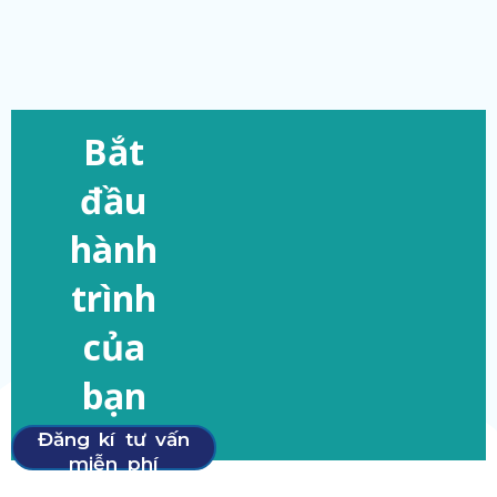
Bắt
đầu
hành
trình
của
bạn
Đăng kí tư vấn
miễn phí