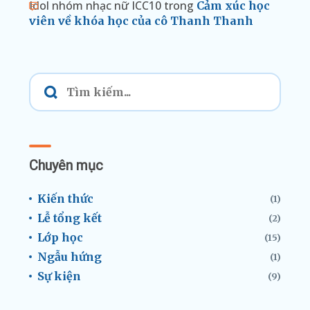
Idol nhóm nhạc nữ ICC10
trong
Cảm xúc học
viên về khóa học của cô Thanh Thanh
Chuyên mục
Kiến thức
(1)
Lễ tổng kết
(2)
Lớp học
(15)
Ngẫu hứng
(1)
Sự kiện
(9)