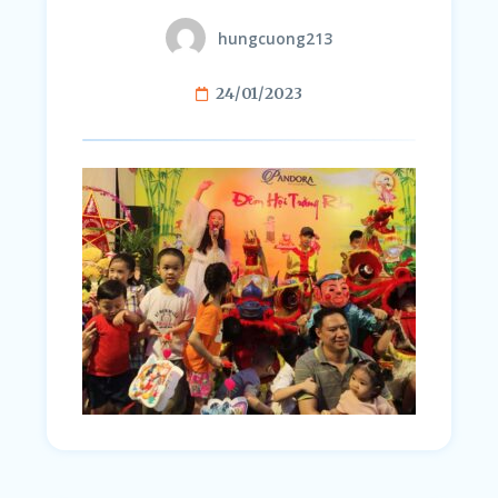
hungcuong213
24/01/2023