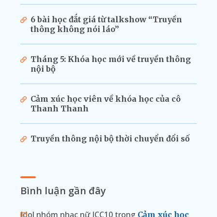
6 bài học đắt giá từ talkshow “Truyền
thông không nói láo”
Tháng 5: Khóa học mới về truyền thông
nội bộ
Cảm xúc học viên về khóa học của cô
Thanh Thanh
Truyền thông nội bộ thời chuyển đổi số
Bình luận gần đây
Idol nhóm nhạc nữ ICC10
trong
Cảm xúc học