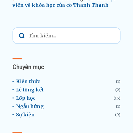
viên về khóa học của cô Thanh Thanh
Chuyên mục
Kiến thức
(1)
Lễ tổng kết
(2)
Lớp học
(15)
Ngẫu hứng
(1)
Sự kiện
(9)