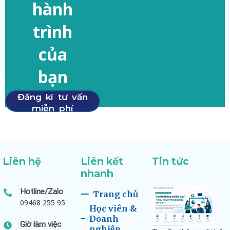
hành
trình
của
bạn
Đăng kí tư vấn
miễn phí
Liên hệ
Liên kết
Tin tức
nhanh
Hotline/Zalo
Trang chủ
09468 255 95
Học viên &
Doanh
Giờ làm việc
nghiệp