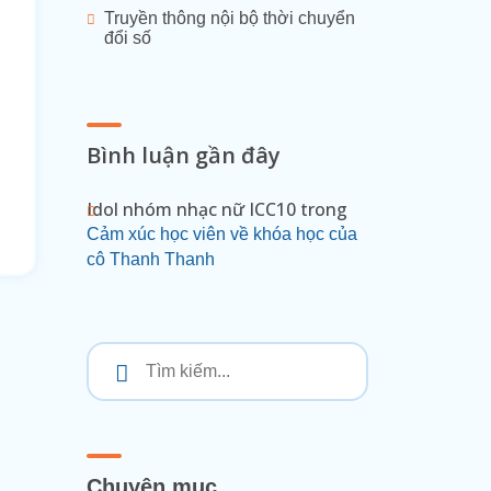
Truyền thông nội bộ thời chuyển
đổi số
Bình luận gần đây
Idol nhóm nhạc nữ ICC10
trong
Cảm xúc học viên về khóa học của
cô Thanh Thanh
Chuyên mục