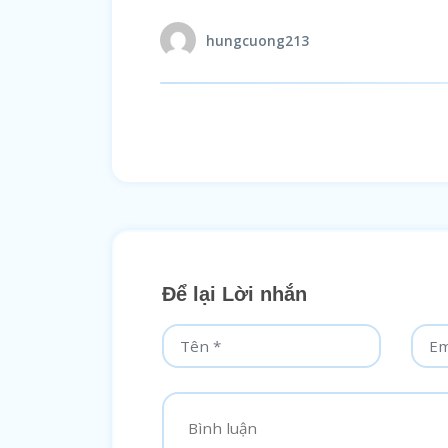
hungcuong213
Để lại Lời nhắn