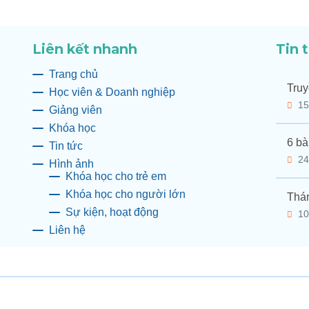
Liên kết nhanh
Tin 
Trang chủ
Truy
Học viên & Doanh nghiệp
15
Giảng viên
Khóa học
6 bà
Tin tức
24
Hình ảnh
Khóa học cho trẻ em
Khóa học cho người lớn
Thán
Sự kiện, hoạt động
10
Liên hệ