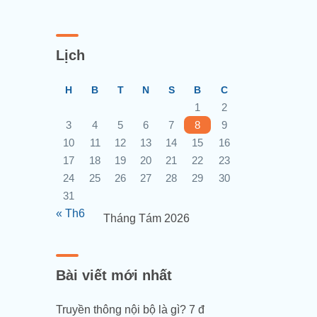
Lịch
H
B
T
N
S
B
C
1
2
3
4
5
6
7
8
9
10
11
12
13
14
15
16
17
18
19
20
21
22
23
24
25
26
27
28
29
30
31
« Th6
Tháng Tám 2026
Bài viết mới nhất
Truyền thông nội bộ là gì? 7 đ