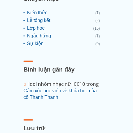
Kiến thức
(1)
Lễ tổng kết
(2)
Lớp học
(15)
Ngẫu hứng
(1)
Sự kiện
(9)
Bình luận gần đây
Idol nhóm nhạc nữ ICC10
trong
Cảm xúc học viên về khóa học của
cô Thanh Thanh
Lưu trữ