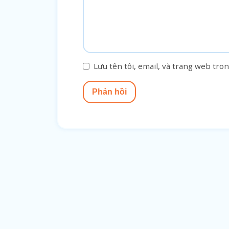
Lưu tên tôi, email, và trang web tron
Phản hồi