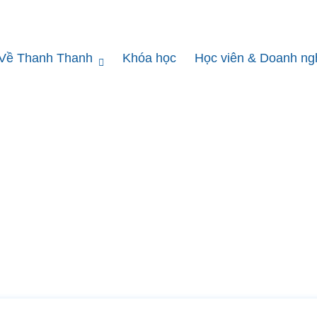
Về Thanh Thanh
Khóa học
Học viên & Doanh ng