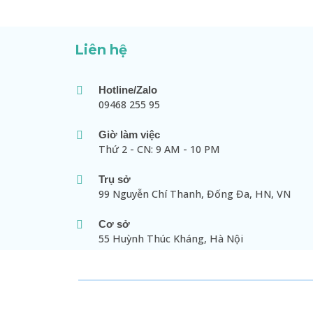
Liên hệ
Hotline/Zalo
09468 255 95
Giờ làm việc
Thứ 2 - CN: 9 AM - 10 PM
Trụ sở
99 Nguyễn Chí Thanh, Đống Đa, HN, VN
Cơ sở
55 Huỳnh Thúc Kháng, Hà Nội