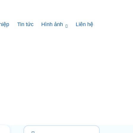
hiệp
Tin tức
Hình ảnh
Liên hệ