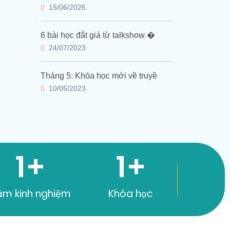
15/06/2026
6 bài học đắt giá từ talkshow �
24/07/2023
Tháng 5: Khóa học mới về truyề
10/05/2023
1
+
1
+
ăm kinh nghiệm
Khóa học