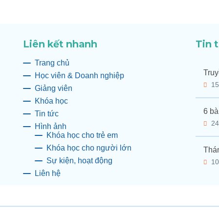
Liên kết nhanh
Tin 
Trang chủ
Truy
Học viên & Doanh nghiệp
15
Giảng viên
Khóa học
6 bà
Tin tức
24
Hình ảnh
Khóa học cho trẻ em
Khóa học cho người lớn
Thán
Sự kiện, hoạt động
10
Liên hệ