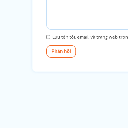
Lưu tên tôi, email, và trang web tron
Phản hồi