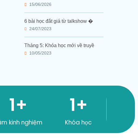
15/06/2026
6 bài học đắt giá từ talkshow �
24/07/2023
Tháng 5: Khóa học mới về truyề
10/05/2023
1
+
1
+
ăm kinh nghiệm
Khóa học