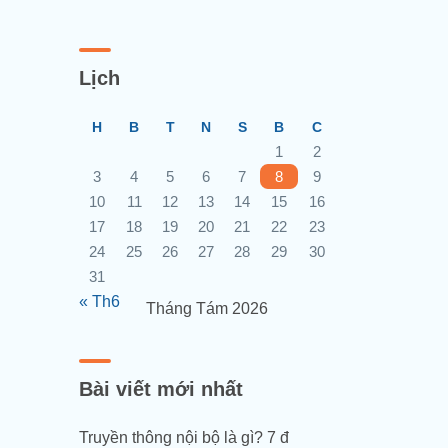
Lịch
H
B
T
N
S
B
C
1
2
3
4
5
6
7
8
9
10
11
12
13
14
15
16
17
18
19
20
21
22
23
24
25
26
27
28
29
30
31
« Th6
Tháng Tám 2026
Bài viết mới nhất
Truyền thông nội bộ là gì? 7 đ