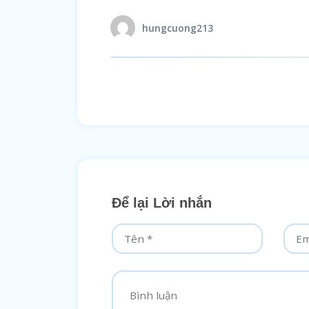
hungcuong213
Để lại Lời nhắn