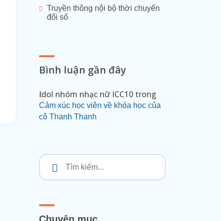
Truyền thông nội bộ thời chuyển
đổi số
Bình luận gần đây
Idol nhóm nhạc nữ ICC10
trong
Cảm xúc học viên về khóa học của
cô Thanh Thanh
Chuyên mục