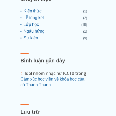
Kiến thức
(1)
Lễ tổng kết
(2)
Lớp học
(15)
Ngẫu hứng
(1)
Sự kiện
(9)
Bình luận gần đây
Idol nhóm nhạc nữ ICC10
trong
Cảm xúc học viên về khóa học của
cô Thanh Thanh
Lưu trữ