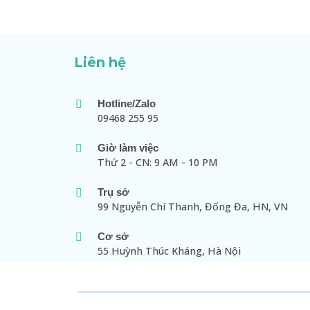
Liên hệ
Hotline/Zalo
09468 255 95
Giờ làm việc
Thứ 2 - CN: 9 AM - 10 PM
Trụ sở
99 Nguyễn Chí Thanh, Đống Đa, HN, VN
Cơ sở
55 Huỳnh Thúc Kháng, Hà Nội