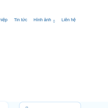
hiệp
Tin tức
Hình ảnh
Liên hệ