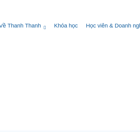
Về Thanh Thanh
Khóa học
Học viên & Doanh ng