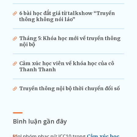
6 bài học đắt giá từ talkshow “Truyền
thông không nói láo”
Tháng 5: Khóa học mới về truyền thông
nội bộ
Cảm xúc học viên về khóa học của cô
Thanh Thanh
Truyền thông nội bộ thời chuyển đổi số
Bình luận gần đây
Idol nhóm nhạc nữ ICC10
trong
Cảm xúc học