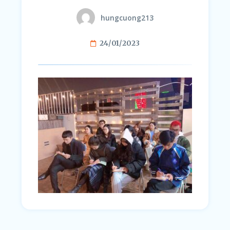
hungcuong213
24/01/2023