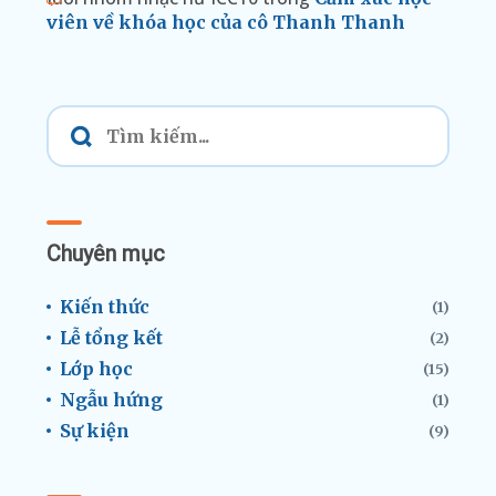
viên về khóa học của cô Thanh Thanh
Chuyên mục
Kiến thức
(1)
Lễ tổng kết
(2)
Lớp học
(15)
Ngẫu hứng
(1)
Sự kiện
(9)