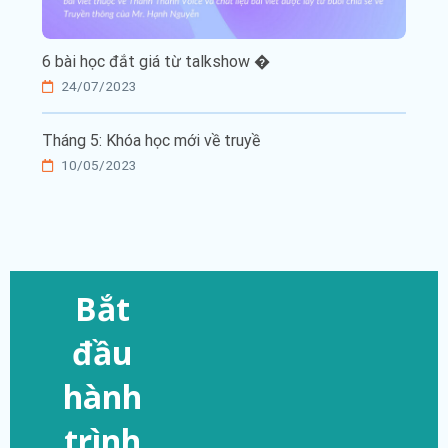
6 bài học đắt giá từ talkshow �
24/07/2023
Tháng 5: Khóa học mới về truyề
10/05/2023
Bắt
đầu
hành
trình