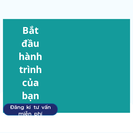
Bắt
đầu
hành
trình
của
bạn
Đăng kí tư vấn
miễn phí