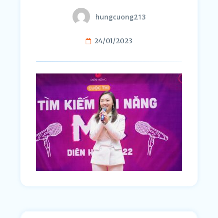
hungcuong213
24/01/2023