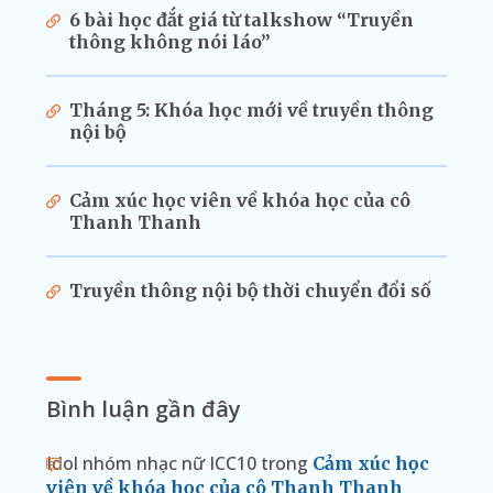
6 bài học đắt giá từ talkshow “Truyền
thông không nói láo”
Tháng 5: Khóa học mới về truyền thông
nội bộ
Cảm xúc học viên về khóa học của cô
Thanh Thanh
Truyền thông nội bộ thời chuyển đổi số
Bình luận gần đây
Idol nhóm nhạc nữ ICC10
trong
Cảm xúc học
viên về khóa học của cô Thanh Thanh