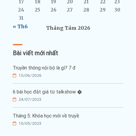
17
18
19
20
21
22
23
24
25
26
27
28
29
30
31
« Th6
Tháng Tám 2026
Bài viết mới nhất
Truyền thông nội bộ là gì? 7 đ
15/06/2026
6 bài học đắt giá từ talkshow �
24/07/2023
Tháng 5: Khóa học mới về truyề
10/05/2023