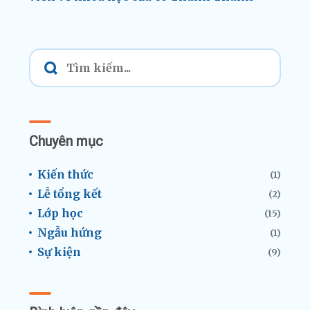
Chuyên mục
Kiến thức
(1)
Lễ tổng kết
(2)
Lớp học
(15)
Ngẫu hứng
(1)
Sự kiện
(9)