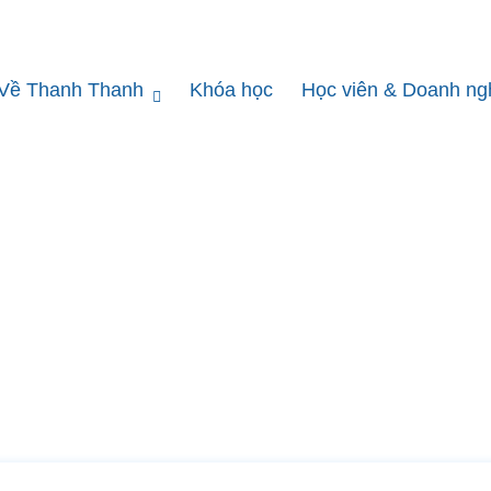
Về Thanh Thanh
Khóa học
Học viên & Doanh ng