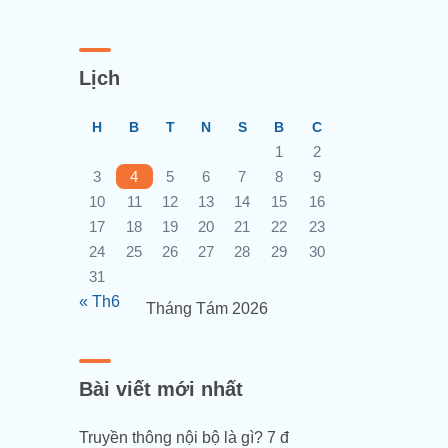
Lịch
H
B
T
N
S
B
C
1
2
3
4
5
6
7
8
9
10
11
12
13
14
15
16
17
18
19
20
21
22
23
24
25
26
27
28
29
30
31
« Th6
Tháng Tám 2026
Bài viết mới nhất
Truyền thông nội bộ là gì? 7 đ