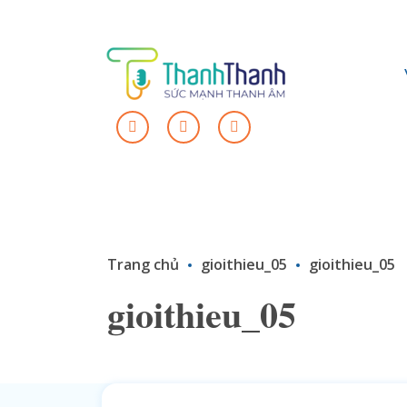
Trang chủ
gioithieu_05
gioithieu_05
gioithieu_05