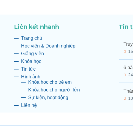
Liên kết nhanh
Tin 
Trang chủ
Truy
Học viên & Doanh nghiệp
15
Giảng viên
Khóa học
6 bà
Tin tức
24
Hình ảnh
Khóa học cho trẻ em
Khóa học cho người lớn
Thán
Sự kiện, hoạt động
10
Liên hệ