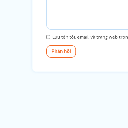
Lưu tên tôi, email, và trang web tron
Phản hồi