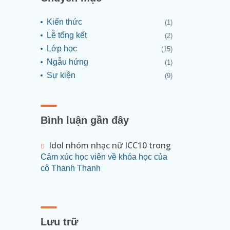
Kiến thức
(1)
Lễ tổng kết
(2)
Lớp học
(15)
Ngẫu hứng
(1)
Sự kiện
(9)
Bình luận gần đây
Idol nhóm nhạc nữ ICC10
trong
Cảm xúc học viên về khóa học của
cô Thanh Thanh
Lưu trữ