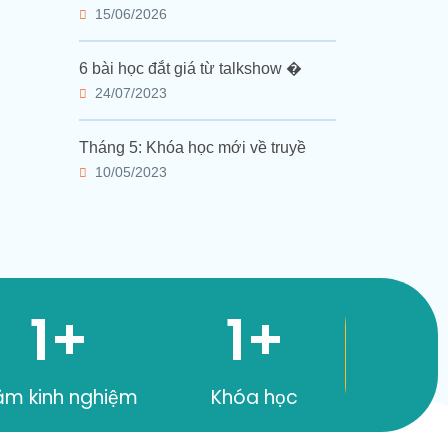
15/06/2026
6 bài học đắt giá từ talkshow �
24/07/2023
Tháng 5: Khóa học mới về truyề
10/05/2023
1
+
1
+
ăm kinh nghiệm
Khóa học