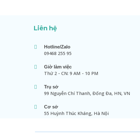
Liên hệ
Hotline/Zalo
09468 255 95
Giờ làm việc
Thứ 2 - CN: 9 AM - 10 PM
Trụ sở
99 Nguyễn Chí Thanh, Đống Đa, HN, VN
Cơ sở
55 Huỳnh Thúc Kháng, Hà Nội