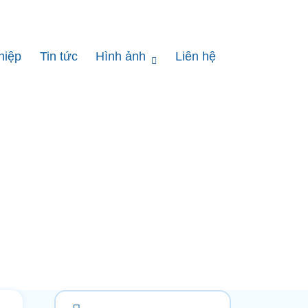
hiệp
Tin tức
Hình ảnh
Liên hệ