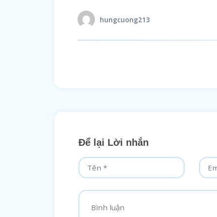
hungcuong213
Để lại Lời nhắn