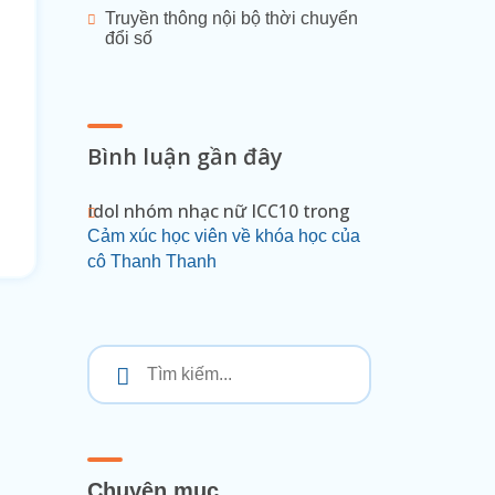
Truyền thông nội bộ thời chuyển
đổi số
Bình luận gần đây
Idol nhóm nhạc nữ ICC10
trong
Cảm xúc học viên về khóa học của
cô Thanh Thanh
Chuyên mục