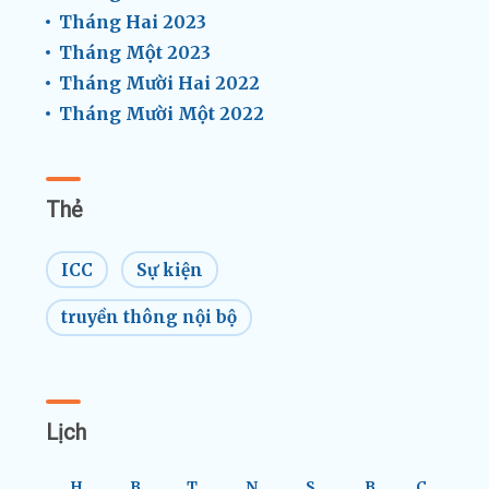
Tháng Hai 2023
Tháng Một 2023
Tháng Mười Hai 2022
Tháng Mười Một 2022
Thẻ
ICC
Sự kiện
truyền thông nội bộ
Lịch
H
B
T
N
S
B
C