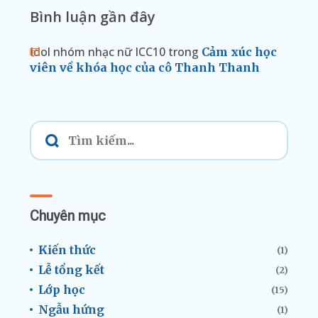
Bình luận gần đây
Idol nhóm nhạc nữ ICC10
trong
Cảm xúc học
viên về khóa học của cô Thanh Thanh
Chuyên mục
Kiến thức
(1)
Lễ tổng kết
(2)
Lớp học
(15)
Ngẫu hứng
(1)