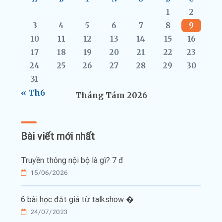
1
2
3
4
5
6
7
8
9
10
11
12
13
14
15
16
17
18
19
20
21
22
23
24
25
26
27
28
29
30
31
« Th6
Tháng Tám 2026
Bài viết mới nhất
Truyền thông nội bộ là gì? 7 đ
15/06/2026
6 bài học đắt giá từ talkshow �
24/07/2023