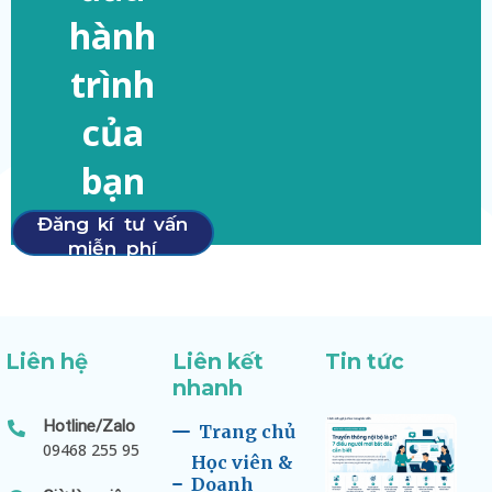
hành
trình
của
bạn
Đăng kí tư vấn
miễn phí
Liên hệ
Liên kết
Tin tức
nhanh
Hotline/Zalo
Trang chủ
09468 255 95
Học viên &
Doanh