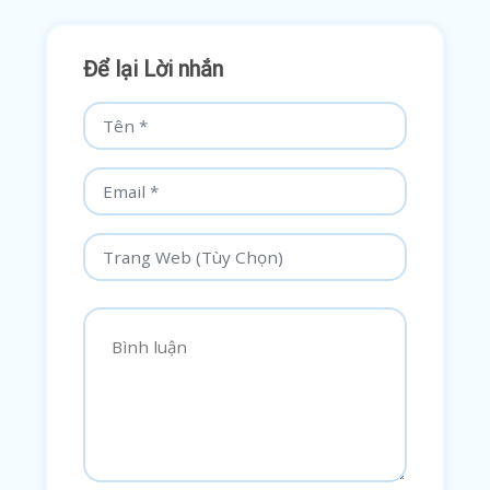
Để lại Lời nhắn