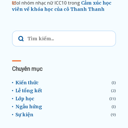
Idol nhóm nhạc nữ ICC10
trong
Cảm xúc học
viên về khóa học của cô Thanh Thanh
Chuyên mục
Kiến thức
(1)
Lễ tổng kết
(2)
Lớp học
(15)
Ngẫu hứng
(1)
Sự kiện
(9)