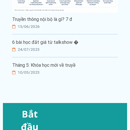
Truyền thông nội bộ là gì? 7 đ
15/06/2026
6 bài học đắt giá từ talkshow �
24/07/2023
Tháng 5: Khóa học mới về truyề
10/05/2023
Bắt
đầu