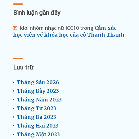
Bình luận gần đây
Idol nhóm nhạc nữ ICC10
trong
Cảm xúc
học viên về khóa học của cô Thanh Thanh
Lưu trữ
Tháng Sáu 2026
Tháng Bảy 2023
Tháng Năm 2023
Tháng Tư 2023
Tháng Ba 2023
Tháng Hai 2023
Tháng Một 2023