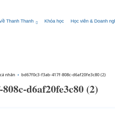
Về Thanh Thanh
Khóa học
Học viên & Doanh ng
 cá nhân
bd67f0c3-f3ab-417f-808c-d6af20fe3c80 (2)
-808c-d6af20fe3c80 (2)