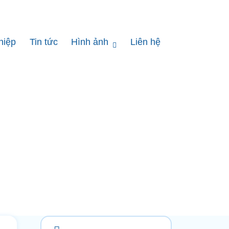
hiệp
Tin tức
Hình ảnh
Liên hệ