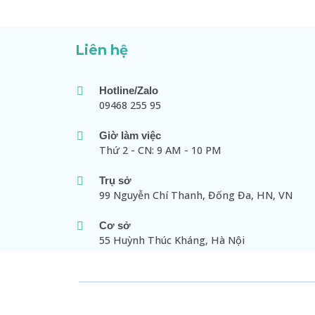
Liên hệ
Hotline/Zalo
09468 255 95
Giờ làm việc
Thứ 2 - CN: 9 AM - 10 PM
Trụ sở
99 Nguyễn Chí Thanh, Đống Đa, HN, VN
Cơ sở
55 Huỳnh Thúc Kháng, Hà Nội