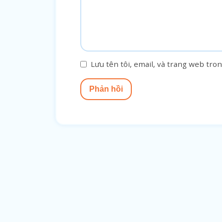
Lưu tên tôi, email, và trang web tron
Phản hồi