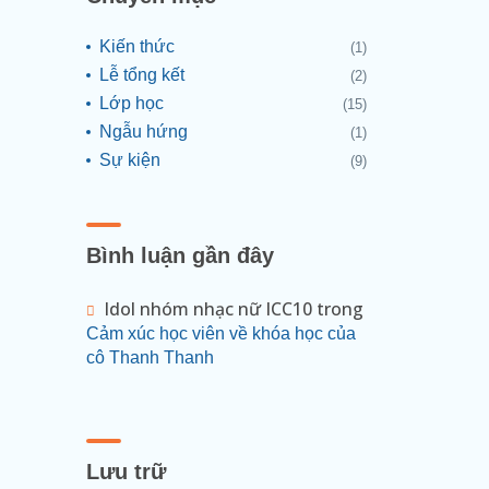
Kiến thức
(1)
Lễ tổng kết
(2)
Lớp học
(15)
Ngẫu hứng
(1)
Sự kiện
(9)
Bình luận gần đây
Idol nhóm nhạc nữ ICC10
trong
Cảm xúc học viên về khóa học của
cô Thanh Thanh
Lưu trữ