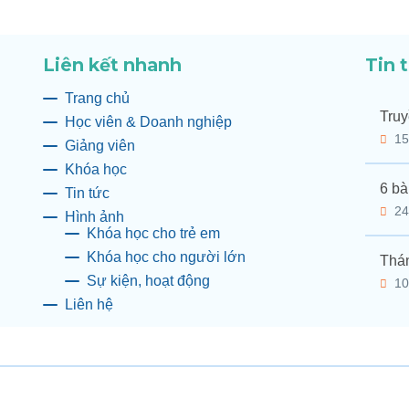
Liên kết nhanh
Tin 
Trang chủ
Truy
Học viên & Doanh nghiệp
15
Giảng viên
Khóa học
6 bà
Tin tức
24
Hình ảnh
Khóa học cho trẻ em
Khóa học cho người lớn
Thán
Sự kiện, hoạt động
10
Liên hệ