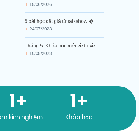
15/06/2026
6 bài học đắt giá từ talkshow �
24/07/2023
Tháng 5: Khóa học mới về truyề
10/05/2023
1
+
1
+
ăm kinh nghiệm
Khóa học