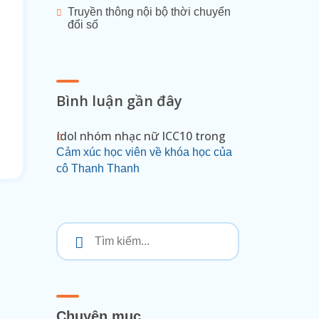
Truyền thông nội bộ thời chuyển
đổi số
Bình luận gần đây
Idol nhóm nhạc nữ ICC10
trong
Cảm xúc học viên về khóa học của
cô Thanh Thanh
Chuyên mục