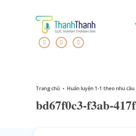
Trang chủ
Huấn luyện 1-1 theo nhu cầu
bd67f0c3-f3ab-417f