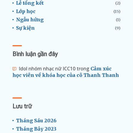
Lễ tổng kết
(2)
Lớp học
(15)
Ngẫu hứng
(1)
Sự kiện
(9)
Bình luận gần đây
Idol nhóm nhạc nữ ICC10
trong
Cảm xúc
học viên về khóa học của cô Thanh Thanh
Lưu trữ
Tháng Sáu 2026
Tháng Bảy 2023