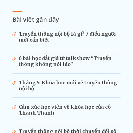
Bài viết gần đây
Truyền thông nội bộ là gì? 7 điều người
mới cần biết
6 bài học đắt giá từ talkshow “Truyền
thông không nói láo”
Tháng 5: Khóa học mới về truyền thông
nội bộ
Cảm xúc học viên về khóa học của cô
Thanh Thanh
Truyền thông nội bộ thời chuyển đổi số