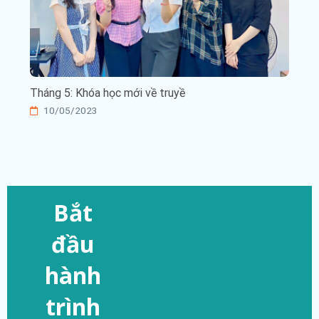
Tháng 5: Khóa học mới về truyề
10/05/2023
Bắt
đầu
hành
trình