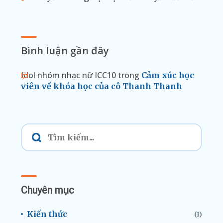
Bình luận gần đây
Idol nhóm nhạc nữ ICC10
trong
Cảm xúc học
viên về khóa học của cô Thanh Thanh
Chuyên mục
Kiến thức
(1)