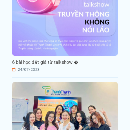
6 bài học đắt giá từ talkshow �
24/07/2023