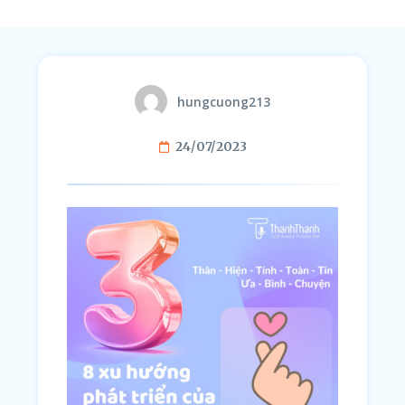
hungcuong213
24/07/2023