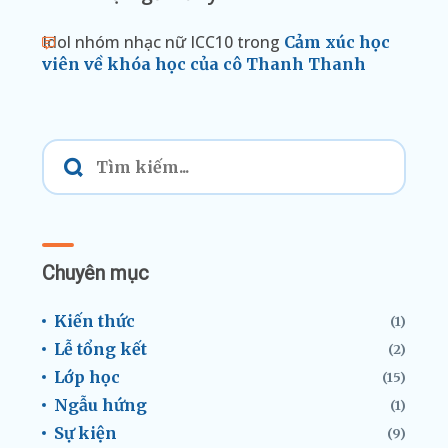
Idol nhóm nhạc nữ ICC10
trong
Cảm xúc học
viên về khóa học của cô Thanh Thanh
Chuyên mục
Kiến thức
(1)
Lễ tổng kết
(2)
Lớp học
(15)
Ngẫu hứng
(1)
Sự kiện
(9)