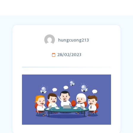
hungcuong213
28/02/2023