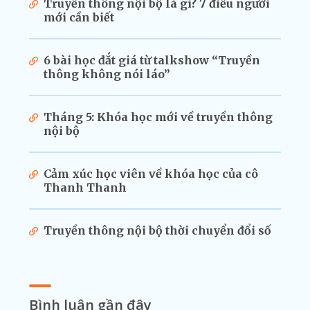
Truyền thông nội bộ là gì? 7 điều người
mới cần biết
6 bài học đắt giá từ talkshow “Truyền
thông không nói láo”
Tháng 5: Khóa học mới về truyền thông
nội bộ
Cảm xúc học viên về khóa học của cô
Thanh Thanh
Truyền thông nội bộ thời chuyển đổi số
Bình luận gần đây