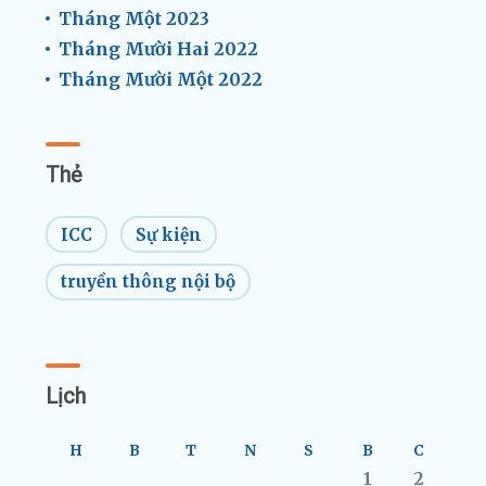
Tháng Một 2023
Tháng Mười Hai 2022
Tháng Mười Một 2022
Thẻ
ICC
Sự kiện
truyền thông nội bộ
Lịch
H
B
T
N
S
B
C
1
2