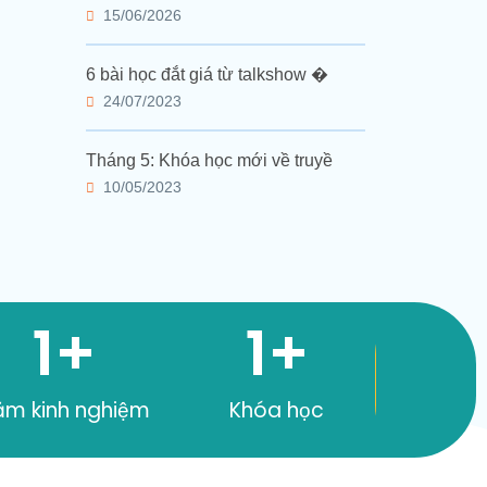
15/06/2026
6 bài học đắt giá từ talkshow �
24/07/2023
Tháng 5: Khóa học mới về truyề
10/05/2023
1
+
1
+
ăm kinh nghiệm
Khóa học