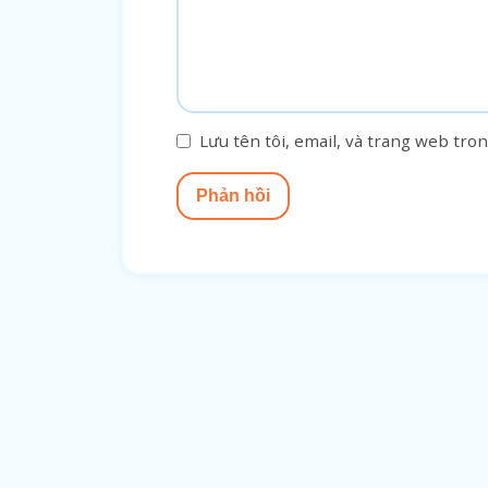
Lưu tên tôi, email, và trang web tron
Phản hồi