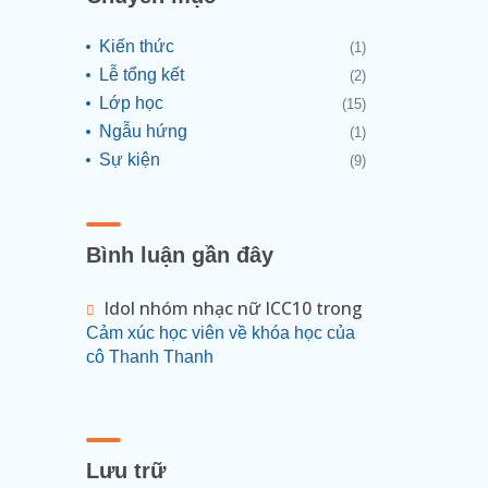
Kiến thức
(1)
Lễ tổng kết
(2)
Lớp học
(15)
Ngẫu hứng
(1)
Sự kiện
(9)
Bình luận gần đây
Idol nhóm nhạc nữ ICC10
trong
Cảm xúc học viên về khóa học của
cô Thanh Thanh
Lưu trữ