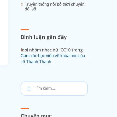
Truyền thông nội bộ thời chuyển
đổi số
Bình luận gần đây
Idol nhóm nhạc nữ ICC10
trong
Cảm xúc học viên về khóa học của
cô Thanh Thanh
Chuyên mục