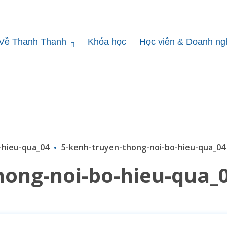
Về Thanh Thanh
Khóa học
Học viên & Doanh ng
-hieu-qua_04
5-kenh-truyen-thong-noi-bo-hieu-qua_04
hong-noi-bo-hieu-qua_