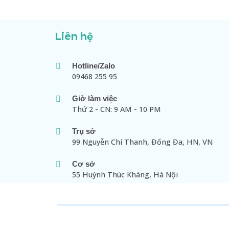
Liên hệ
Hotline/Zalo
09468 255 95
Giờ làm việc
Thứ 2 - CN: 9 AM - 10 PM
Trụ sở
99 Nguyễn Chí Thanh, Đống Đa, HN, VN
Cơ sở
55 Huỳnh Thúc Kháng, Hà Nội