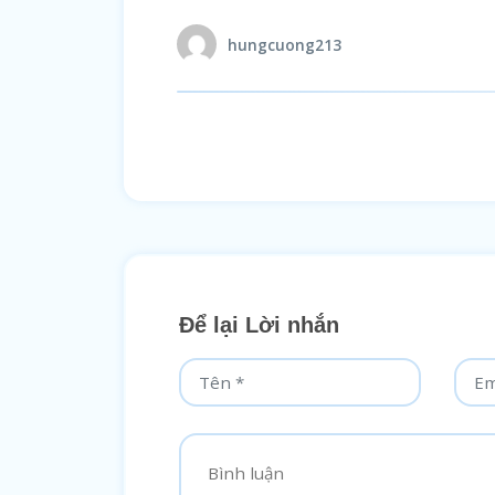
hungcuong213
Để lại Lời nhắn