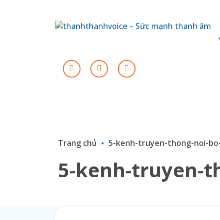
Trang chủ
5-kenh-truyen-thong-noi-bo
5-kenh-truyen-t