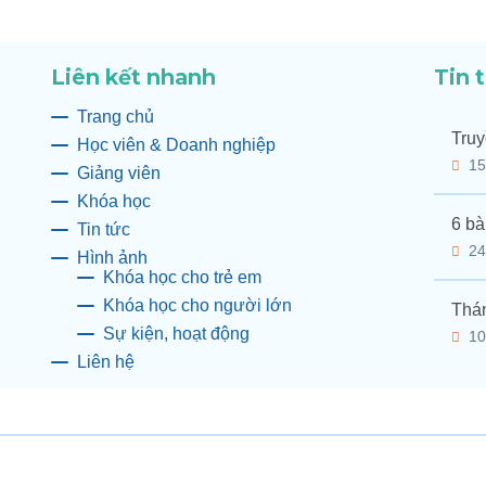
Liên kết nhanh
Tin 
Trang chủ
Truy
Học viên & Doanh nghiệp
15
Giảng viên
Khóa học
6 bà
Tin tức
24
Hình ảnh
Khóa học cho trẻ em
Khóa học cho người lớn
Thán
Sự kiện, hoạt động
10
Liên hệ