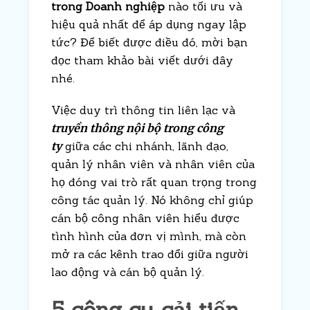
trong Doanh nghiệp
nào tối ưu và
hiệu quả nhất để áp dụng ngay lập
tức? Để biết được điều đó, mời bạn
đọc tham khảo bài viết dưới đây
nhé.
Việc duy trì thông tin liên lạc và
truyền thông nội bộ trong công
ty
giữa các chi nhánh, lãnh đạo,
quản lý nhân viên và nhân viên của
họ đóng vai trò rất quan trọng trong
công tác quản lý. Nó không chỉ giúp
cán bộ công nhân viên hiểu được
tình hình của đơn vị mình, mà còn
mở ra các kênh trao đổi giữa người
lao động và cán bộ quản lý.
5 công cụ cải tiến