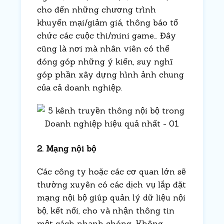
cho đến những chương trình
khuyến mại/giảm giá, thông báo tổ
chức các cuộc thi/mini game… Đây
cũng là nơi mà nhân viên có thể
đóng góp những ý kiến, suy nghĩ
góp phần xây dựng hình ảnh chung
của cả doanh nghiệp.
2. Mạng nội bộ
Các công ty hoặc các cơ quan lớn sẽ
thường xuyên có các dịch vụ lắp đặt
mạng nội bộ giúp quản lý dữ liệu nội
bộ, kết nối, cho và nhận thông tin
một cách nhanh chóng. Không