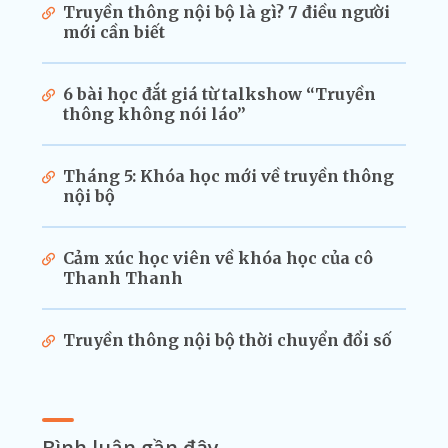
Truyền thông nội bộ là gì? 7 điều người
mới cần biết
6 bài học đắt giá từ talkshow “Truyền
thông không nói láo”
Tháng 5: Khóa học mới về truyền thông
nội bộ
Cảm xúc học viên về khóa học của cô
Thanh Thanh
Truyền thông nội bộ thời chuyển đổi số
Bình luận gần đây