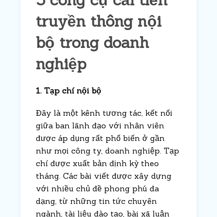
truyền thông nội
bộ trong doanh
nghiệp
1. Tạp chí nội bộ
Đây là một kênh tương tác, kết nối
giữa ban lãnh đạo với nhân viên
được áp dụng rất phổ biến ở gần
như mọi công ty, doanh nghiệp. Tạp
chí được xuất bản định kỳ theo
tháng. Các bài viết được xây dựng
với nhiều chủ đề phong phú đa
dạng, từ những tin tức chuyên
ngành, tài liệu đào tạo, bài xã luận