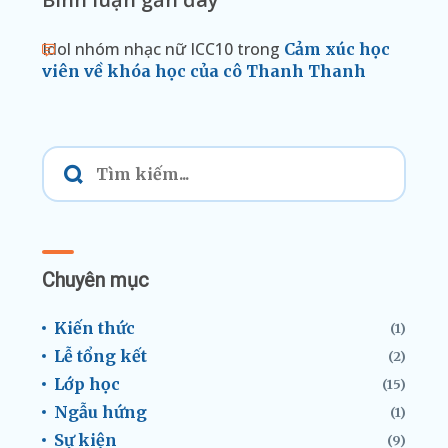
Idol nhóm nhạc nữ ICC10
trong
Cảm xúc học
viên về khóa học của cô Thanh Thanh
Chuyên mục
Kiến thức
(1)
Lễ tổng kết
(2)
Lớp học
(15)
Ngẫu hứng
(1)
Sự kiện
(9)