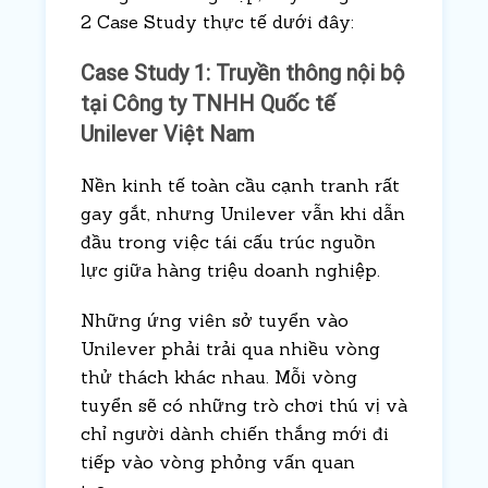
2 Case Study thực tế dưới đây:
Case Study 1: Truyền thông nội bộ
tại Công ty TNHH Quốc tế
Unilever Việt Nam
Nền kinh tế toàn cầu cạnh tranh rất
gay gắt, nhưng Unilever vẫn khi dẫn
đầu trong việc tái cấu trúc nguồn
lực giữa hàng triệu doanh nghiệp.
Những ứng viên sở tuyển vào
Unilever phải trải qua nhiều vòng
thử thách khác nhau. Mỗi vòng
tuyển sẽ có những trò chơi thú vị và
chỉ người dành chiến thắng mới đi
tiếp vào vòng phỏng vấn quan