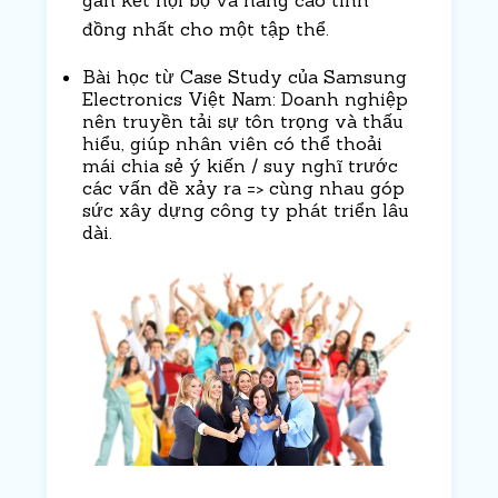
đồng nhất cho một tập thể.
Bài học từ Case Study của Samsung
Electronics Việt Nam
: Doanh nghiệp
nên truyền tải sự tôn trọng và thấu
hiểu, giúp nhân viên có thể thoải
mái chia sẻ ý kiến / suy nghĩ trước
các vấn đề xảy ra => cùng nhau góp
sức xây dựng công ty phát triển lâu
dài.