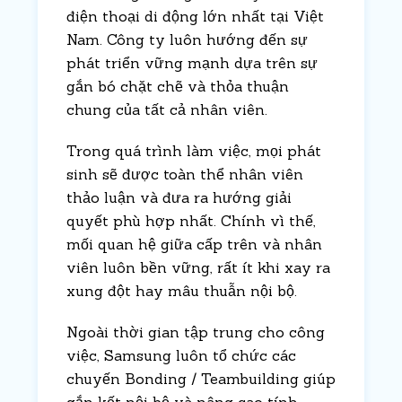
điện thoại di động lớn nhất tại Việt
Nam. Công ty luôn hướng đến sự
phát triển vững mạnh dựa trên sự
gắn bó chặt chẽ và thỏa thuận
chung của tất cả nhân viên.
Trong quá trình làm việc, mọi phát
sinh sẽ được toàn thể nhân viên
thảo luận và đưa ra hướng giải
quyết phù hợp nhất. Chính vì thế,
mối quan hệ giữa cấp trên và nhân
viên luôn bền vững, rất ít khi xay ra
xung đột hay mâu thuẫn nội bộ.
Ngoài thời gian tập trung cho công
việc, Samsung luôn tổ chức các
chuyến Bonding / Teambuilding giúp
gắn kết nội bộ và nâng cao tính