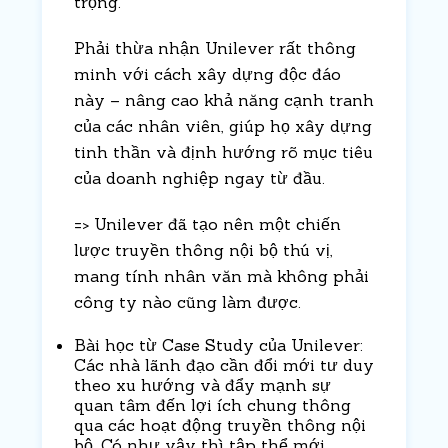
trọng.
Phải thừa nhận Unilever rất thông
minh với cách xây dựng độc đáo
này – nâng cao khả năng cạnh tranh
của các nhân viên, giúp họ xây dựng
tinh thần và định hướng rõ mục tiêu
của doanh nghiệp ngay từ đầu.
=> Unilever đã tạo nên một chiến
lược truyền thông nội bộ thú vị,
mang tính nhân văn mà không phải
công ty nào cũng làm được.
Bài học từ Case Study của Unilever
:
Các nhà lãnh đạo cần đổi mới tư duy
theo xu hướng và đẩy mạnh sự
quan tâm đến lợi ích chung thông
qua các hoạt động truyền thông nội
bộ. Có như vậy thì tập thể mới