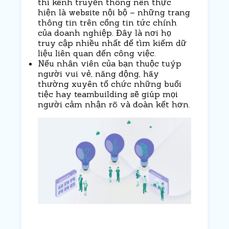
thì kênh truyền thông nên thực
hiện là
website nội bộ
– những trang
thông tin trên cổng tin tức chính
của doanh nghiệp. Đây là nơi họ
truy cập nhiều nhất để tìm kiếm dữ
liệu liên quan đến công việc.
Nếu nhân viên của bạn thuộc tuýp
người vui vẻ, năng động, hãy
thường xuyên tổ chức những buổi
tiệc hay teambuilding sẽ giúp mọi
người cảm nhận rõ và đoàn kết hơn.