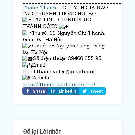
_____________________________________
Thanh Thanh
– CHUYÊN GIA ĐÀO
TẠO TRUYỀN THÔNG NỘI BỘ
TỰ TIN – CHINH PHỤC –
THÀNH CÔNG
Trụ sở: 99 Nguyễn Chí Thanh,
Đống Đa, Hà Nội
Cơ sở: 28 Nguyên Hồng, Đống
Đa, Hà Nội
Số điện thoại: 09468 255 95
Email:
thanhthanh.voice@gmail.com
Website:
https://thanhthanhvoice.com/
Share
LinkedIn
Tweet
Để lại Lời nhắn