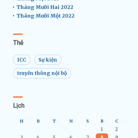
Tháng Mười Hai 2022
Tháng Mười Một 2022
Thẻ
ICC
Sự kiện
truyền thông nội bộ
Lịch
H
B
T
N
S
B
C
1
2
3
4
5
6
7
8
9