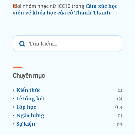
Idol nhóm nhạc nữ ICC10
trong
Cảm xúc học
viên về khóa học của cô Thanh Thanh
Chuyên mục
Kiến thức
(1)
Lễ tổng kết
(2)
Lớp học
(15)
Ngẫu hứng
(1)
Sự kiện
(9)