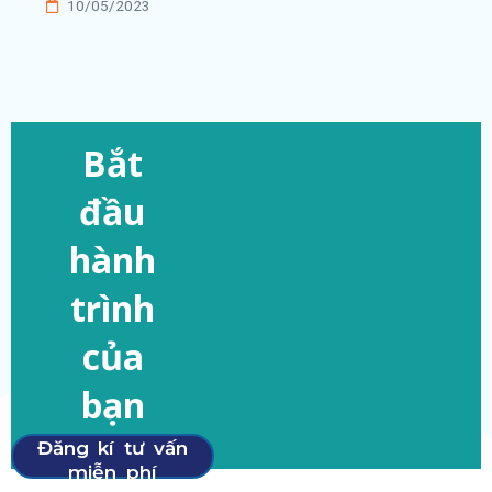
10/05/2023
Bắt
đầu
hành
trình
của
bạn
Đăng kí tư vấn
miễn phí