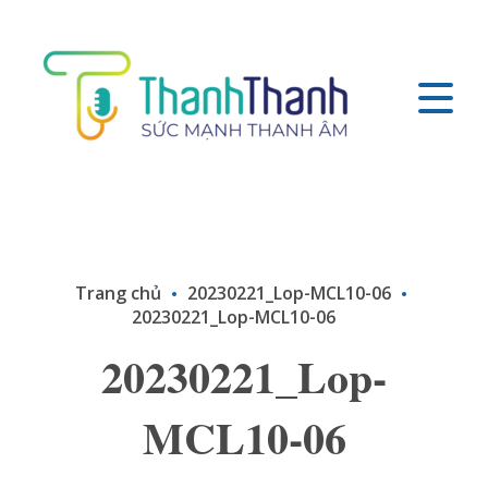
Trang chủ
20230221_Lop-MCL10-06
20230221_Lop-MCL10-06
20230221_Lop-
MCL10-06