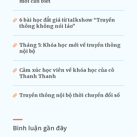
mới cần biết
6 bài học đắt giá từ talkshow “Truyền
thông không nói láo”
Tháng 5: Khóa học mới về truyền thông
nội bộ
Cảm xúc học viên về khóa học của cô
Thanh Thanh
Truyền thông nội bộ thời chuyển đổi số
Bình luận gần đây