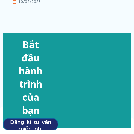
10/05/2023
Bắt
đầu
hành
trình
của
bạn
Đăng kí tư vấn
miễn phí