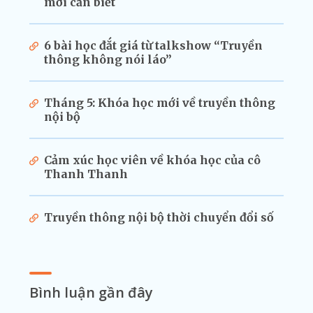
mới cần biết
6 bài học đắt giá từ talkshow “Truyền
thông không nói láo”
Tháng 5: Khóa học mới về truyền thông
nội bộ
Cảm xúc học viên về khóa học của cô
Thanh Thanh
Truyền thông nội bộ thời chuyển đổi số
Bình luận gần đây