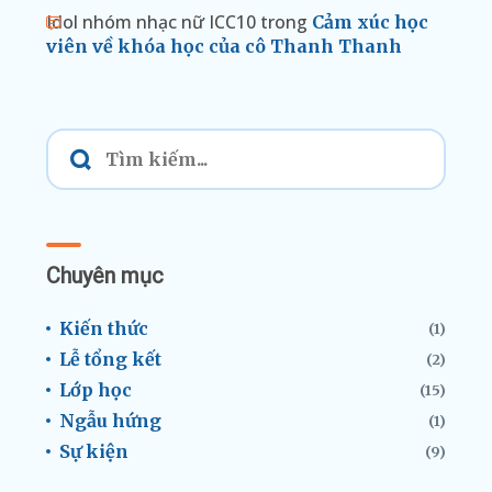
Idol nhóm nhạc nữ ICC10
trong
Cảm xúc học
viên về khóa học của cô Thanh Thanh
Chuyên mục
Kiến thức
(1)
Lễ tổng kết
(2)
Lớp học
(15)
Ngẫu hứng
(1)
Sự kiện
(9)