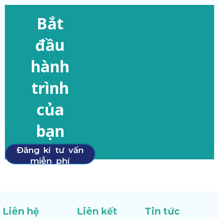
Bắt
đầu
hành
trình
của
bạn
Đăng kí tư vấn
miễn phí
Liên hệ
Liên kết
Tin tức