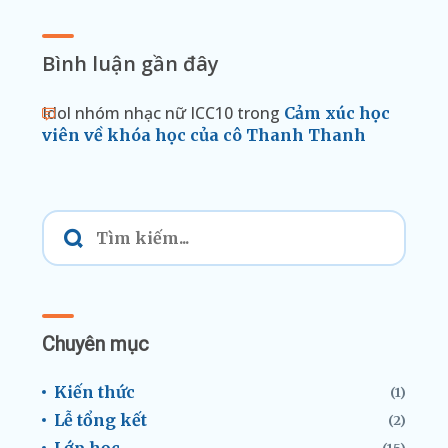
Bình luận gần đây
Idol nhóm nhạc nữ ICC10
trong
Cảm xúc học
viên về khóa học của cô Thanh Thanh
Chuyên mục
Kiến thức
(1)
Lễ tổng kết
(2)