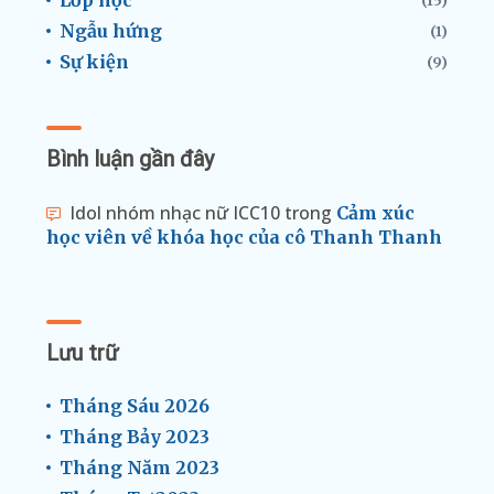
Lớp học
(15)
Ngẫu hứng
(1)
Sự kiện
(9)
Bình luận gần đây
Idol nhóm nhạc nữ ICC10
trong
Cảm xúc
học viên về khóa học của cô Thanh Thanh
Lưu trữ
Tháng Sáu 2026
Tháng Bảy 2023
Tháng Năm 2023