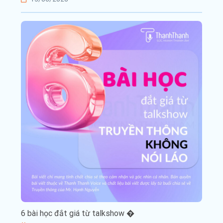
6 bài học đắt giá từ talkshow �