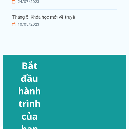
24/07/2023
Tháng 5: Khóa học mới về truyề
10/05/2023
Bắt
đầu
hành
trình
của
bạn