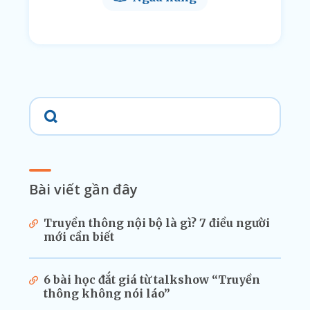
Bài viết gần đây
Truyền thông nội bộ là gì? 7 điều người
mới cần biết
6 bài học đắt giá từ talkshow “Truyền
thông không nói láo”