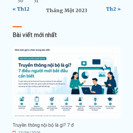
30
31
« Th12
Th2 »
Tháng Một 2023
Bài viết mới nhất
Truyền thông nội bộ là gì? 7 đ
15/06/2026