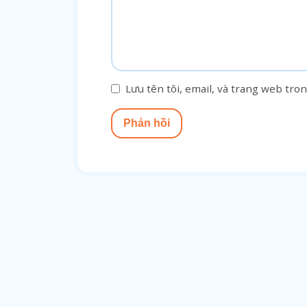
Lưu tên tôi, email, và trang web tron
Phản hồi