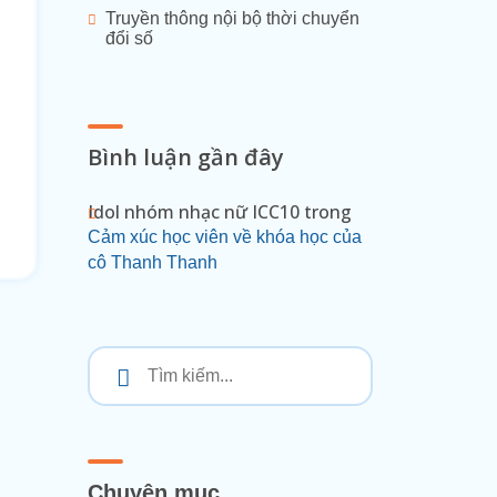
Truyền thông nội bộ thời chuyển
đổi số
Bình luận gần đây
Idol nhóm nhạc nữ ICC10
trong
Cảm xúc học viên về khóa học của
cô Thanh Thanh
Chuyên mục