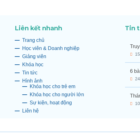
Liên kết nhanh
Tin 
Trang chủ
Truy
Học viên & Doanh nghiệp
15
Giảng viên
Khóa học
6 bà
Tin tức
24
Hình ảnh
Khóa học cho trẻ em
Khóa học cho người lớn
Thán
Sự kiện, hoạt động
10
Liên hệ