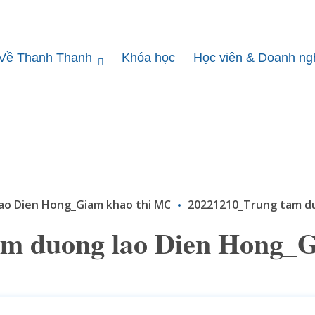
Về Thanh Thanh
Khóa học
Học viên & Doanh ng
ao Dien Hong_Giam khao thi MC
20221210_Trung tam du
am duong lao Dien Hong_