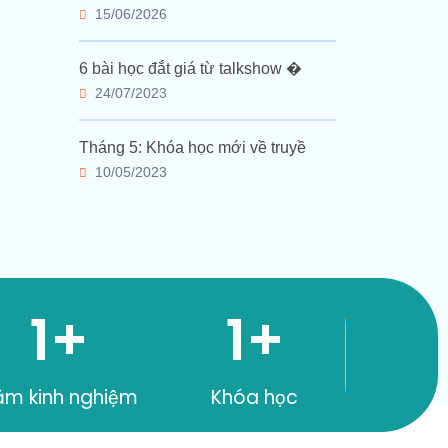
15/06/2026
6 bài học đắt giá từ talkshow �
24/07/2023
Tháng 5: Khóa học mới về truyề
10/05/2023
1
+
1
+
ăm kinh nghiệm
Khóa học