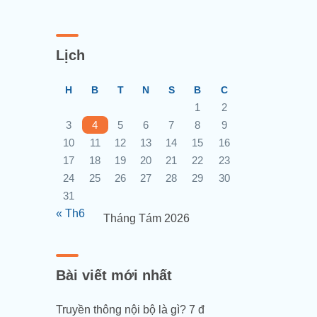
Lịch
H
B
T
N
S
B
C
1
2
3
4
5
6
7
8
9
10
11
12
13
14
15
16
17
18
19
20
21
22
23
24
25
26
27
28
29
30
31
« Th6
Tháng Tám 2026
Bài viết mới nhất
Truyền thông nội bộ là gì? 7 đ