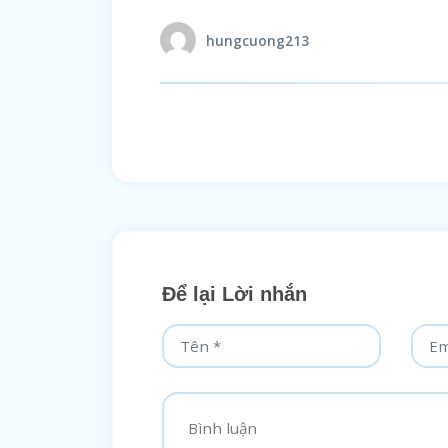
hungcuong213
Để lại Lời nhắn