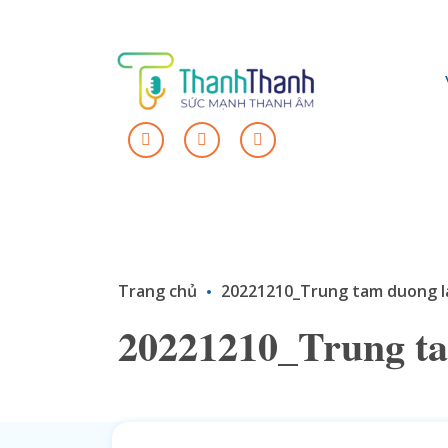
Trang chủ
20221210_Trung tam duong l
20221210_Trung t