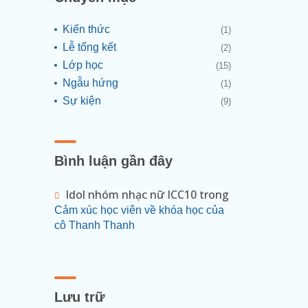
Kiến thức
(1)
Lễ tổng kết
(2)
Lớp học
(15)
Ngẫu hứng
(1)
Sự kiện
(9)
Bình luận gần đây
Idol nhóm nhạc nữ ICC10
trong
Cảm xúc học viên về khóa học của
cô Thanh Thanh
Lưu trữ