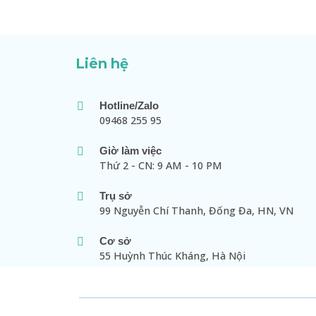
Liên hệ
Hotline/Zalo
09468 255 95
Giờ làm việc
Thứ 2 - CN: 9 AM - 10 PM
Trụ sở
99 Nguyễn Chí Thanh, Đống Đa, HN, VN
Cơ sở
55 Huỳnh Thúc Kháng, Hà Nội