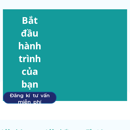
Bắt
đầu
hành
trình
của
bạn
Đăng kí tư vấn
miễn phí