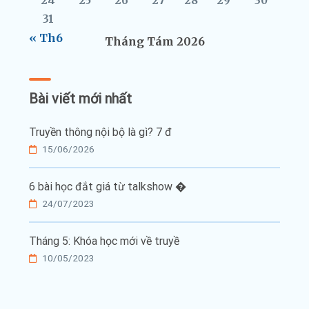
24
25
26
27
28
29
30
31
« Th6
Tháng Tám 2026
Bài viết mới nhất
Truyền thông nội bộ là gì? 7 đ
15/06/2026
6 bài học đắt giá từ talkshow �
24/07/2023
Tháng 5: Khóa học mới về truyề
10/05/2023