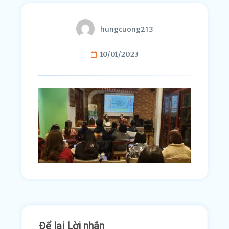
hungcuong213
10/01/2023
Để lại Lời nhắn