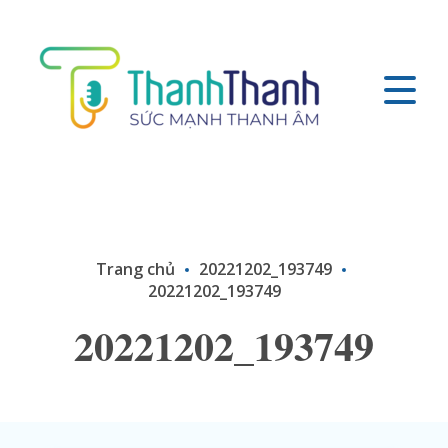
Trang chủ
20221202_193749
20221202_193749
20221202_193749