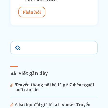
Phản hồi
Bài viết gần đây
Truyền thông nội bộ là gì? 7 điều người
mới cần biết
6 bài học đắt giá từ talkshow “Truyền