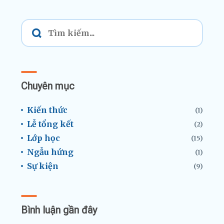
Chuyên mục
Kiến thức
(1)
Lễ tổng kết
(2)
Lớp học
(15)
Ngẫu hứng
(1)
Sự kiện
(9)
Bình luận gần đây