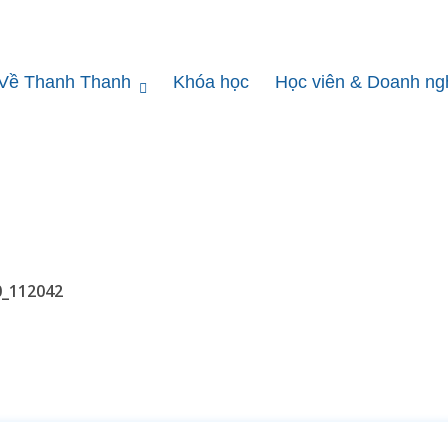
Về Thanh Thanh
Khóa học
Học viên & Doanh ng
0_112042