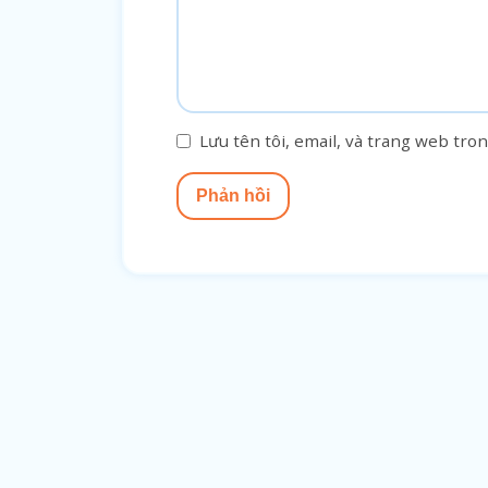
Lưu tên tôi, email, và trang web tron
Phản hồi