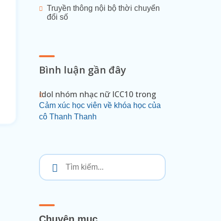
Truyền thông nội bộ thời chuyển
đổi số
Bình luận gần đây
Idol nhóm nhạc nữ ICC10
trong
Cảm xúc học viên về khóa học của
cô Thanh Thanh
Chuyên mục