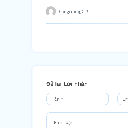
hungcuong213
Để lại Lời nhắn