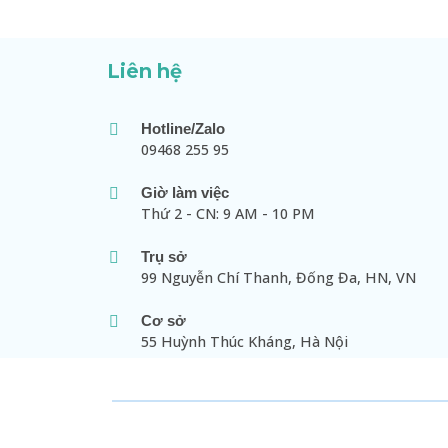
Liên hệ
Hotline/Zalo
09468 255 95
Giờ làm việc
Thứ 2 - CN: 9 AM - 10 PM
Trụ sở
99 Nguyễn Chí Thanh, Đống Đa, HN, VN
Cơ sở
55 Huỳnh Thúc Kháng, Hà Nội