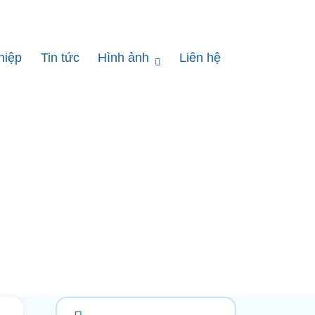
hiệp
Tin tức
Hình ảnh
Liên hệ