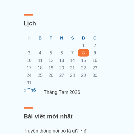
Lịch
H
B
T
N
S
B
C
1
2
3
4
5
6
7
8
9
10
11
12
13
14
15
16
17
18
19
20
21
22
23
24
25
26
27
28
29
30
31
« Th6
Tháng Tám 2026
Bài viết mới nhất
Truyền thông nội bộ là gì? 7 đ