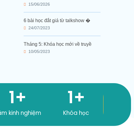
15/06/2026
6 bài học đắt giá từ talkshow �
24/07/2023
Tháng 5: Khóa học mới về truyề
10/05/2023
1
+
1
+
ăm kinh nghiệm
Khóa học