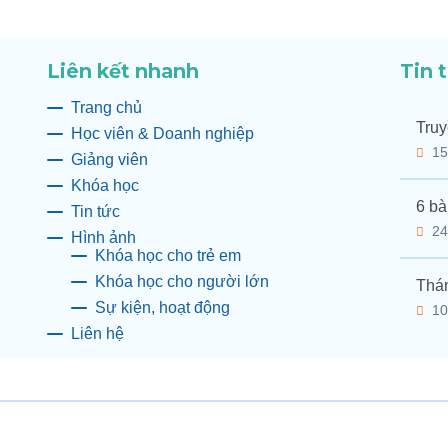
Liên kết nhanh
Tin 
Trang chủ
Truy
Học viên & Doanh nghiệp
15
Giảng viên
Khóa học
6 bà
Tin tức
24
Hình ảnh
Khóa học cho trẻ em
Khóa học cho người lớn
Thán
Sự kiện, hoạt động
10
Liên hệ