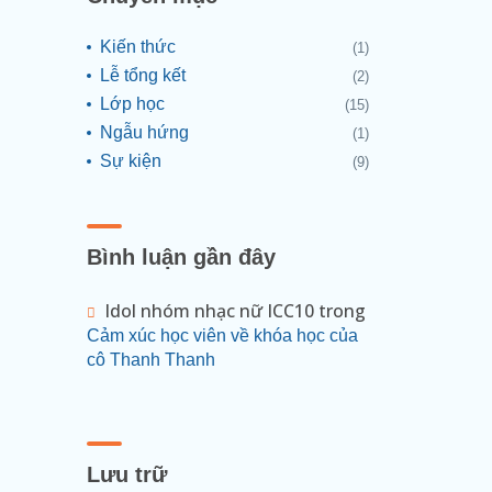
Kiến thức
(1)
Lễ tổng kết
(2)
Lớp học
(15)
Ngẫu hứng
(1)
Sự kiện
(9)
Bình luận gần đây
Idol nhóm nhạc nữ ICC10
trong
Cảm xúc học viên về khóa học của
cô Thanh Thanh
Lưu trữ