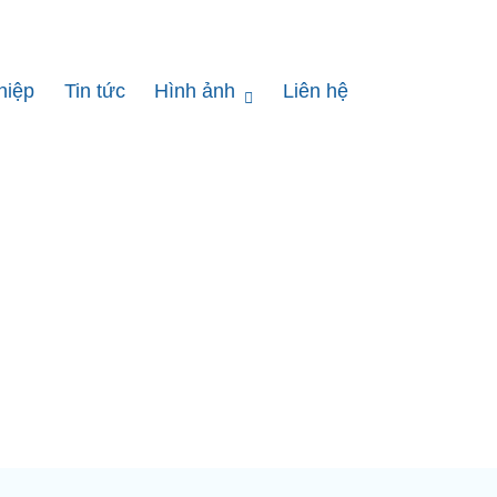
hiệp
Tin tức
Hình ảnh
Liên hệ