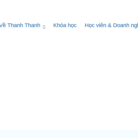
Về Thanh Thanh
Khóa học
Học viên & Doanh ng