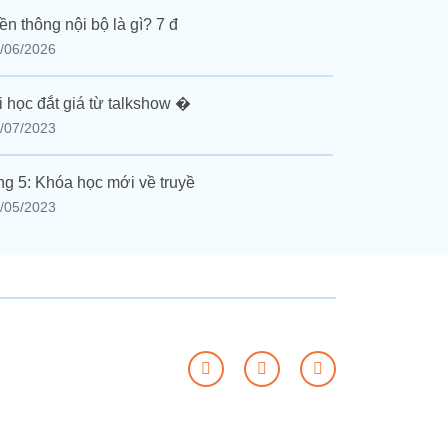
ền thông nội bộ là gì? 7 đ
/06/2026
i học đắt giá từ talkshow �
/07/2023
g 5: Khóa học mới về truyề
/05/2023