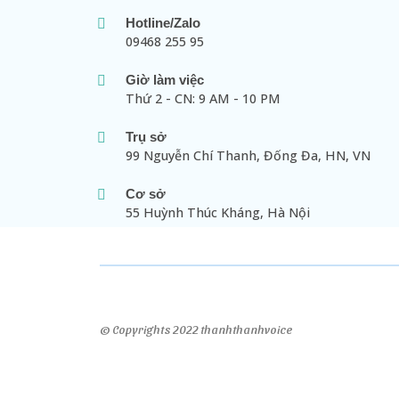
Hotline/Zalo
09468 255 95
Giờ làm việc
Thứ 2 - CN: 9 AM - 10 PM
Trụ sở
99 Nguyễn Chí Thanh, Đống Đa, HN, VN
Cơ sở
55 Huỳnh Thúc Kháng, Hà Nội
© Copyrights 2022 thanhthanhvoice