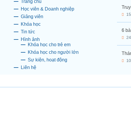
Trang chủ
Truy
Học viên & Doanh nghiệp
15
Giảng viên
Khóa học
6 bà
Tin tức
24
Hình ảnh
Khóa học cho trẻ em
Khóa học cho người lớn
Thán
Sự kiện, hoạt động
10
Liên hệ