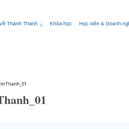
Về Thanh Thanh
Khóa học
Học viên & Doanh ng
anhThanh_01
Thanh_01