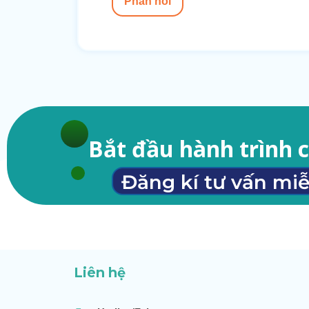
Phản hồi
Bắt đầu hành trình 
Đăng kí tư vấn miễ
Liên hệ