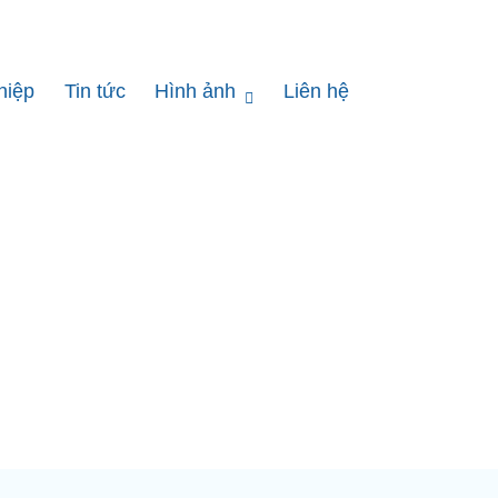
hiệp
Tin tức
Hình ảnh
Liên hệ