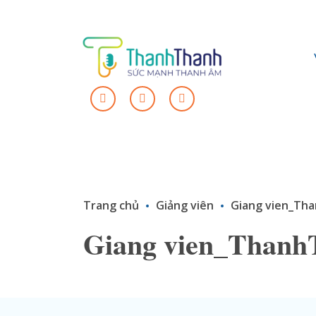
Trang chủ
Giảng viên
Giang vien_Th
Giang vien_Thanh