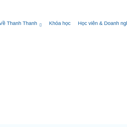
Về Thanh Thanh
Khóa học
Học viên & Doanh ng