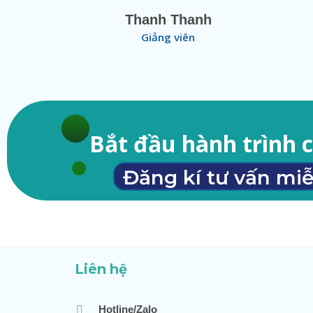
Thanh Thanh
Giảng viên
Bắt đầu hành trình 
Đăng kí tư vấn miễ
Liên hệ
Hotline/Zalo