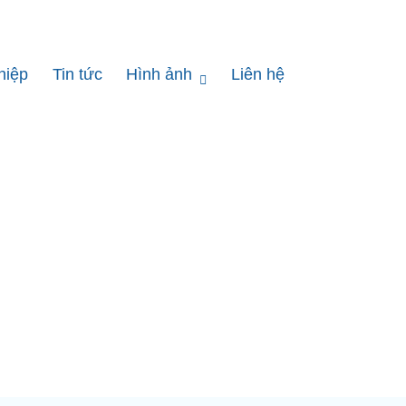
hiệp
Tin tức
Hình ảnh
Liên hệ